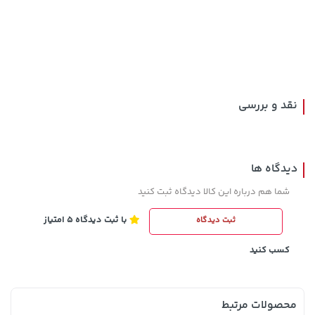
36,380,000 تومان
خرید
104,880,000 تومان
خرید
نقد و بررسی
دیدگاه ها
شما هم درباره این کالا دیدگاه ثبت کنید
با ثبت دیدگاه 5 امتیاز
ثبت دیدگاه
607,800 تومان
1,849,000 تومان
خرید
خرید
2,179,000
659,900
کسب کنید
محصولات مرتبط