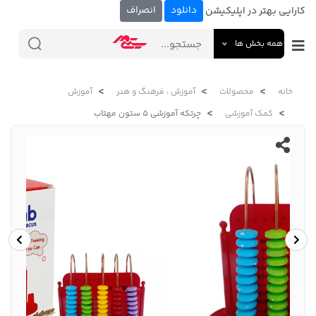
دانلود
انصراف
کارایی بهتر در اپلیکیشن
همه بخش ها
خانه
محصولات
آموزش ، فرهنگ و هنر
آموزش
کمک آموزشی
چرتکه آموزشی 5 ستون مهتاب