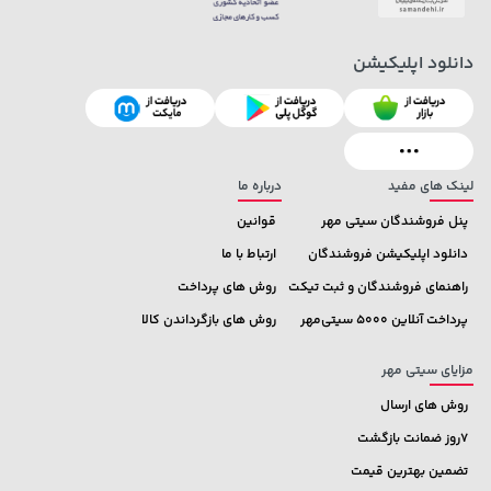
دانلود اپلیکیشن
141,000 تومان
141,000 تومان
خرید
خرید
165,900
165,900
لینک های مفید
درباره ما
پنل فروشندگان سیتی مهر
قوانین
دانلود اپلیکیشن فروشندگان
ارتباط با ما
راهنمای فروشندگان و ثبت تیکت
روش های پرداخت
پرداخت آنلاین 5000 سیتی‌مهر
روش های بازگرداندن کالا
مزایای سیتی مهر
روش های ارسال
7روز ضمانت بازگشت
تضمین بهترین قیمت