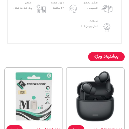
امکان تحویل
7 روز هفته
امکان
اکسپرس
24 ساعته
پرداخت در محل
ضمانت
اصل بودن کالا
پیشنهاد ویژه