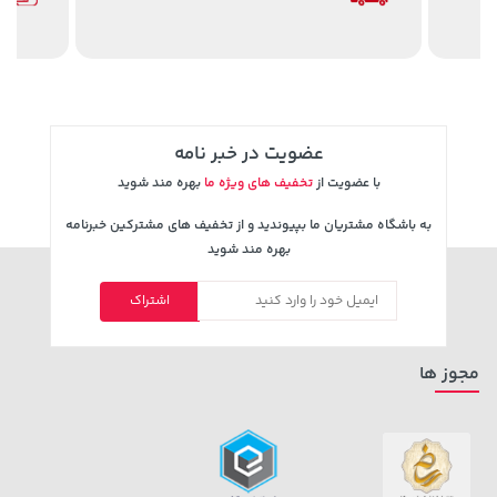
2,579,000 تومان
56,080,000 تومان
خرید
خرید
3,880,000
عضویت در خبر نامه
با عضویت از
تخفیف های ویژه ما
بهره مند شوید
به باشگاه مشتریان ما بپیوندید و از تخفیف های مشترکین خبرنامه
بهره مند شوید
اشتراک
44,380,000 تومان
خرید
169,900 تومان
خرید
مجوز ها