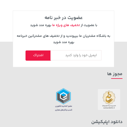
عضویت در خبر نامه
با عضویت از
تخفیف های ویژه ما
بهره مند شوید
به باشگاه مشتریان ما بپیوندید و از تخفیف های مشترکین خبرنامه
بهره مند شوید
اشتراک
242,000 تومان
خرید
339,900 تومان
خرید
244,000
مجوز ها
دانلود اپلیکیشن