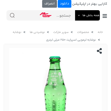
دانلود
انصراف
کارایی بهتر در اپلیکیشن
همه بخش ها
خانه
محصولات
سوپر مارکت
نوشیدنی ها
نوشابه
نوشابه لیمویی اسپرایت 250 میلی لیتری