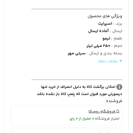
ویژگی های محصول
برند
:
اسپرایت
ارسال
:
آماده ارسال
طعم
:
لیمو
حجم
:
250 میلی لیتر
بسته بندی و ارسال
:
سیتی مهر
نمایش بیشتر
امکان برگشت کالا به دلیل انصراف از خرید تنها
درصورتی مورد قبول است که پلمپ کالا باز نشده باشد
فروشنده
فروشگاه رومیکا
امتیاز فروشگاه
0 امتیاز از 0 رای