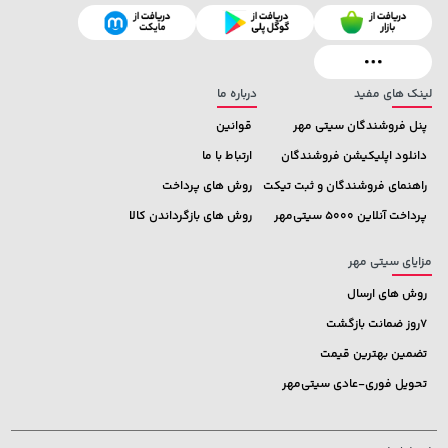
3,079,000 تومان
خرید
339,900 تومان
خرید
4,079,000
لینک های مفید
درباره ما
پنل فروشندگان سیتی مهر
قوانین
دانلود اپلیکیشن فروشندگان
ارتباط با ما
راهنمای فروشندگان و ثبت تیکت
روش های پرداخت
پرداخت آنلاین 5000 سیتی‌مهر
روش های بازگرداندن کالا
مزایای سیتی مهر
روش های ارسال
7روز ضمانت بازگشت
تضمین بهترین قیمت
تحویل فوری-عادی سیتی‌مهر