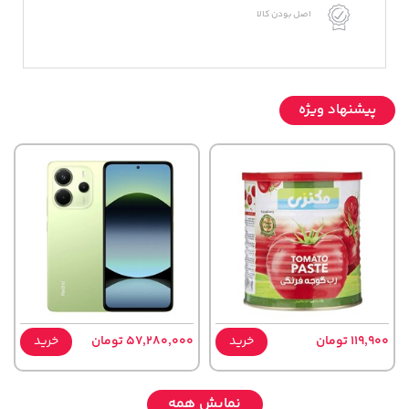
اصل بودن کالا
پیشنهاد ویژه
119,900 تومان
خرید
57,280,000 تومان
خرید
نمایش همه