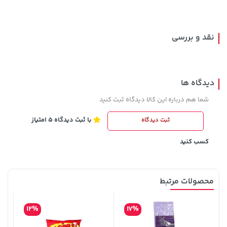
90,000
نقد و بررسی
دیدگاه ها
شما هم درباره این کالا دیدگاه ثبت کنید
با ثبت دیدگاه 5 امتیاز
ثبت دیدگاه
607,800 تومان
خرید
19,879,000 تومان
خرید
659,900
کسب کنید
محصولات مرتبط
12%
17%