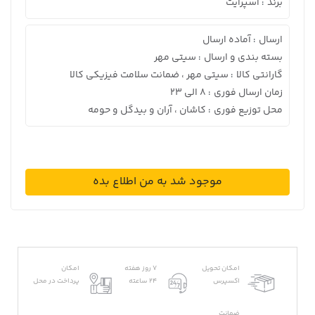
برند
اسپرایت
:
ارسال
آماده ارسال
:
بسته بندی و ارسال
سیتی مهر
:
گارانتی کالا
سیتی مهر ، ضمانت سلامت فیزیکی کالا
:
زمان ارسال فوری
8 الی 23
:
محل توزیع فوری
کاشان ، آران و بیدگل و حومه
:
موجود شد به من اطلاع بده
امکان تحویل
7 روز هفته
امکان
اکسپرس
24 ساعته
پرداخت در محل
ضمانت