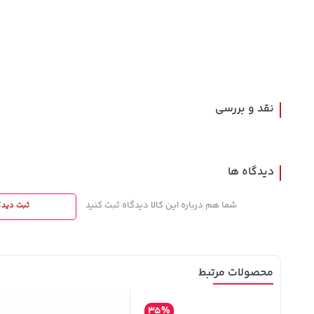
148,000
129,000
141,000
تومان
خرید
تومان
خرید
تومان
159,900
145,900
165,900
نقد و بررسی
دیدگاه ها
شما هم درباره این کالا دیدگاه ثبت کنید
ثبت دیدگ
محصولات مرتبط
35%
12%