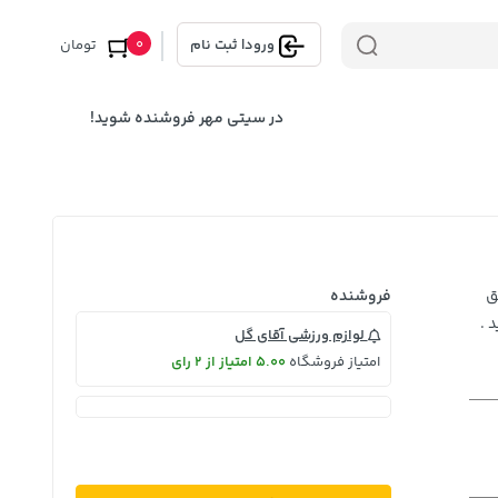
0
ورود
|
ثبت نام
تومان
در سیتی مهر فروشنده شوید!
ق
فروشنده
 .
لوازم ورزشی آقای گل
امتیاز فروشگاه
5.00 امتیاز از 2 رای