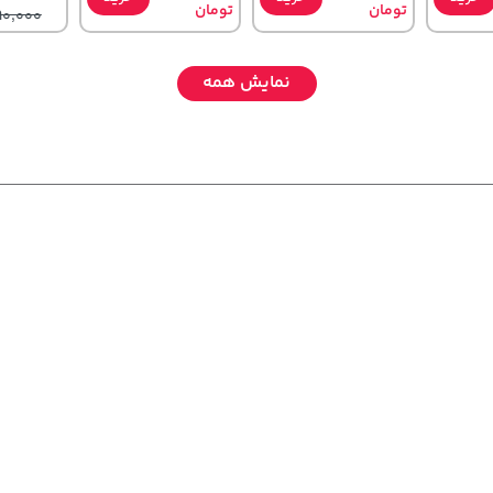
تومان
تومان
90,000
نمایش همه
,679,000
242,000
40,380,000
تومان
خرید
تومان
خرید
خرید
تومان
820,000
244,000