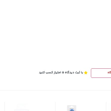
1,579,000
خرید
تومان
خرید
2,275,000
با ثبت دیدگاه 5 امتیاز کسب کنید
اه