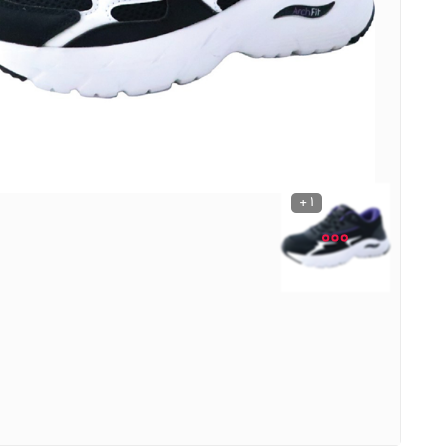
نوشیدنی ها
روشنایی و الکتریکی
1 +