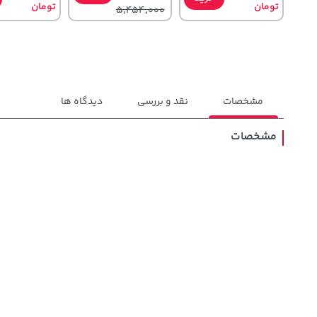
تومان
تومان
5,454,000
مشخصات
نقد و بررسی
دیدگاه ها
مشخصات
141,000
145,000
315,900
تومان
خرید
خرید
تومان
تومان
165,900