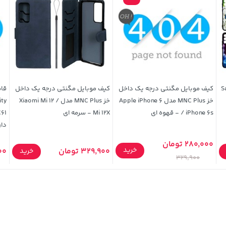
Sam
کیف موبایل مگنتی درجه یک داخل
کیف موبایل مگنتی درجه یک داخل
قاب
خز MNC Plus مدل Apple iPhone 6
خز MNC Plus مدل Xiaomi Mi 12 /
/ iPhone 6s - قهوه ای
Mi 12X - سرمه ای
دار
280,000 تومان
خرید
329,900 تومان
900
خرید
329,900