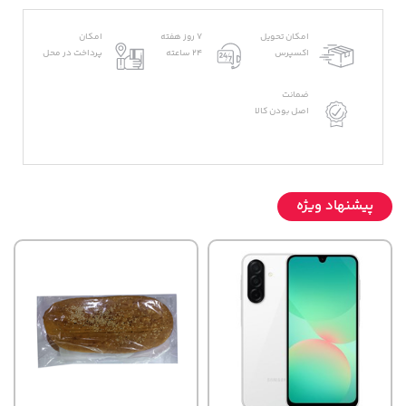
امکان تحویل
7 روز هفته
امکان
اکسپرس
24 ساعته
پرداخت در محل
ضمانت
اصل بودن کالا
پیشنهاد ویژه