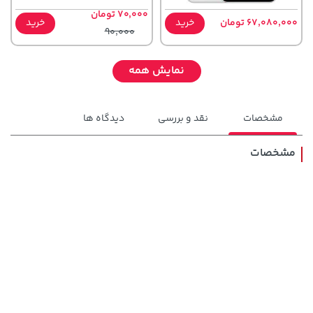
70,000 تومان
67,080,000 تومان
خرید
خرید
90,000
نمایش همه
مشخصات
نقد و بررسی
دیدگاه ها
مشخصات
141,000 تومان
خرید
44,380,000 تومان
خرید
165,900