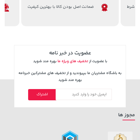
ضمانت اصل بودن کالا با بهترین کیفیت
129,000 تومان
27,480,000 تومان
خرید
خرید
145,900
عضویت در خبر نامه
با عضویت از
تخفیف های ویژه ما
بهره مند شوید
به باشگاه مشتریان ما بپیوندید و از تخفیف های مشترکین خبرنامه
بهره مند شوید
اشتراک
3,230,000 تومان
169,900 تومان
خرید
خرید
4,740,000
مجوز ها