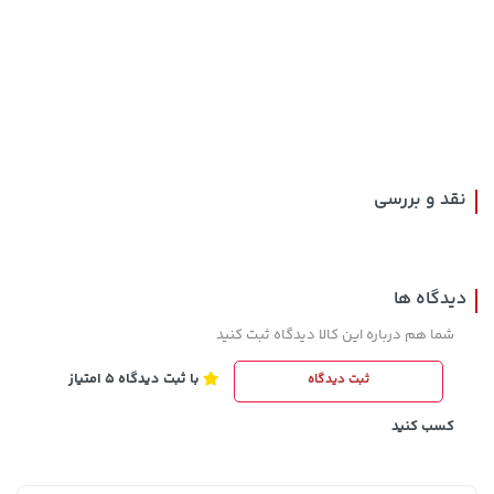
141,000 تومان
خرید
56,080,000 تومان
خرید
165,900
نقد و بررسی
دیدگاه ها
شما هم درباره این کالا دیدگاه ثبت کنید
با ثبت دیدگاه 5 امتیاز
ثبت دیدگاه
3,679,000 تومان
44,780,000 تومان
خرید
خرید
4,780,000
کسب کنید