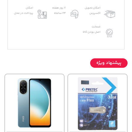
امکان تحویل
7 روز هفته
امکان
اکسپرس
24 ساعته
پرداخت در محل
ضمانت
اصل بودن کالا
پیشنهاد ویژه