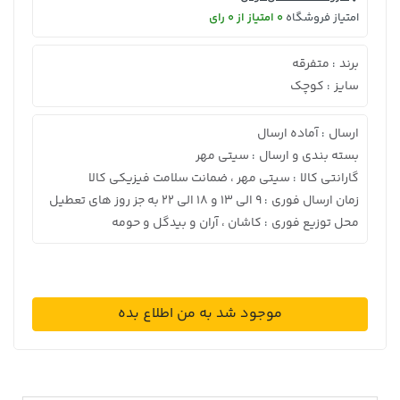
امتیاز فروشگاه
0 امتیاز از 0 رای
برند
متفرقه
:
سایز
کوچک
:
ارسال
آماده ارسال
:
بسته بندی و ارسال
سیتی مهر
:
گارانتی کالا
سیتی مهر ، ضمانت سلامت فیزیکی کالا
:
زمان ارسال فوری
9 الی 13 و 18 الی 22 به جز روز های تعطیل
:
محل توزیع فوری
کاشان ، آران و بیدگل و حومه
:
موجود شد به من اطلاع بده