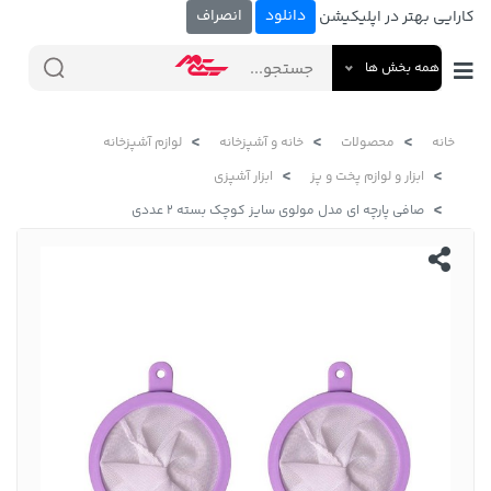
دانلود
انصراف
کارایی بهتر در اپلیکیشن
همه بخش ها
خانه
محصولات
خانه و آشپزخانه
لوازم آشپزخانه
ابزار و لوازم پخت و پز
ابزار آشپزی
صافی پارچه ای مدل مولوی سایز کوچک بسته 2 عددی