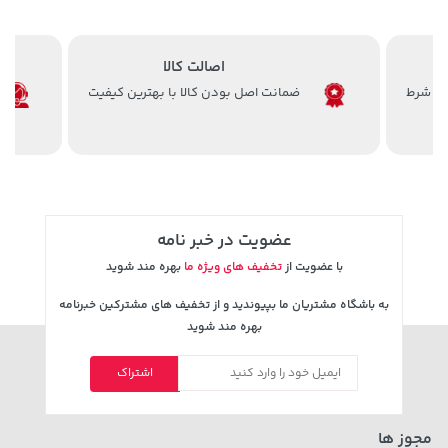
67,080,000 تومان
خرید
1,109,000 تومان
خرید
اصالت کالا
ضمانت اصل بودن کالا با بهترین کیفیت
عضویت در خبر نامه
با عضویت از
تخفیف های ویژه ما
بهره مند شوید
141,000 تومان
خرید
2,729,000 تومان
خرید
به باشگاه مشتریان ما بپیوندید و از تخفیف های مشترکین خبرنامه
165,900
بهره مند شوید
اشتراک
مجوز ها