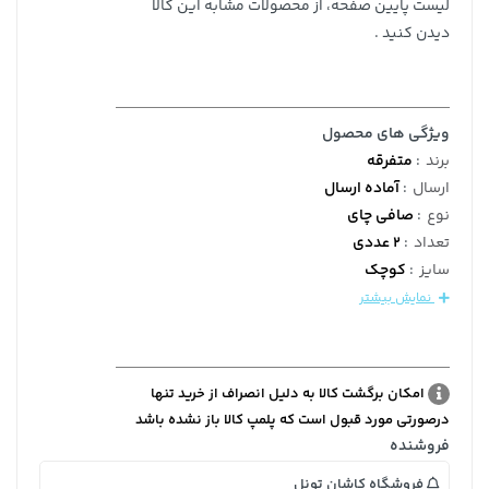
لیست پایین صفحه، از محصولات مشابه این کالا
دیدن کنید .
ویژگی های محصول
برند
:
متفرقه
ارسال
:
آماده ارسال
نوع
:
صافی چای
تعداد
:
2 عددی
سایز
:
کوچک
نمایش بیشتر
امکان برگشت کالا به دلیل انصراف از خرید تنها
درصورتی مورد قبول است که پلمپ کالا باز نشده باشد
فروشنده
فروشگاه کاشان تونل