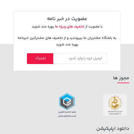
عضویت در خبر نامه
با عضویت از
تخفیف های ویژه ما
بهره مند شوید
به باشگاه مشتریان ما بپیوندید و از تخفیف های مشترکین خبرنامه
بهره مند شوید
اشتراک
141,000 تومان
141,000 تومان
خرید
خرید
165,900
165,900
مجوز ها
دانلود اپلیکیشن