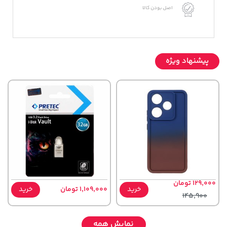
اصل بودن کالا
پیشنهاد ویژه
129,000 تومان
خرید
1,109,000 تومان
خرید
145,900
نمایش همه