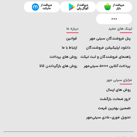
141,000 تومان
خرید
56,680,000 تومان
خرید
165,900
لینک های مفید
درباره ما
پنل فروشندگان سیتی مهر
قوانین
دانلود اپلیکیشن فروشندگان
ارتباط با ما
راهنمای فروشندگان و ثبت تیکت
روش های پرداخت
پرداخت آنلاین 5000 سیتی‌مهر
روش های بازگرداندن کالا
مزایای سیتی مهر
روش های ارسال
7روز ضمانت بازگشت
تضمین بهترین قیمت
تحویل فوری-عادی سیتی‌مهر