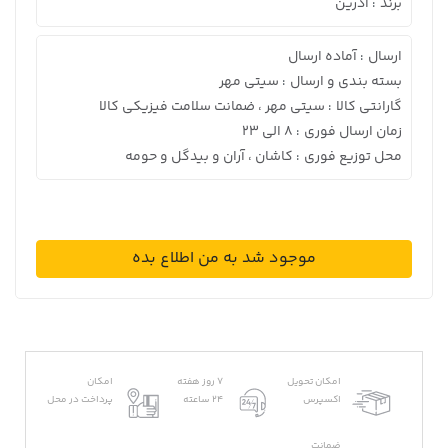
برند
آدرین
:
ارسال
آماده ارسال
:
بسته بندی و ارسال
سیتی مهر
:
گارانتی کالا
سیتی مهر ، ضمانت سلامت فیزیکی کالا
:
زمان ارسال فوری
8 الی 23
:
محل توزیع فوری
کاشان ، آران و بیدگل و حومه
:
موجود شد به من اطلاع بده
امکان تحویل
7 روز هفته
امکان
اکسپرس
24 ساعته
پرداخت در محل
ضمانت