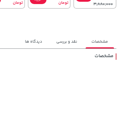
تومان
تومان
3,880,000
مشخصات
نقد و بررسی
دیدگاه ها
مشخصات
185,000
238,000
27,580,000
تومان
خرید
تومان
خرید
تومان
219,900
289,900