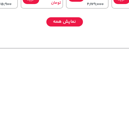
تومان
65,900
2,179,000
نمایش همه
607,800
4,279,000
315,900
خرید
تومان
خرید
تومان
خرید
تومان
59,900
5,454,000