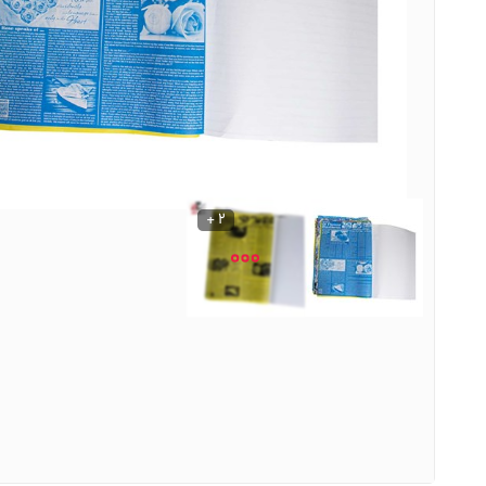
نوشیدنی ها
روشنایی و الکتریکی
2 +