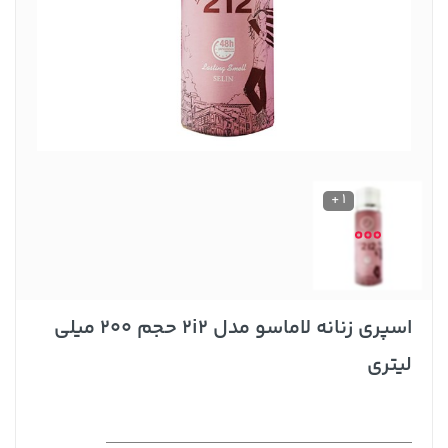
1 +
اسپری زنانه لاماسو مدل 2i2 حجم 200 میلی
لیتری