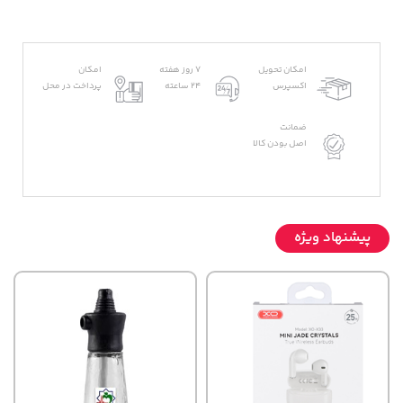
امکان تحویل
7 روز هفته
امکان
اکسپرس
24 ساعته
پرداخت در محل
ضمانت
اصل بودن کالا
پیشنهاد ویژه