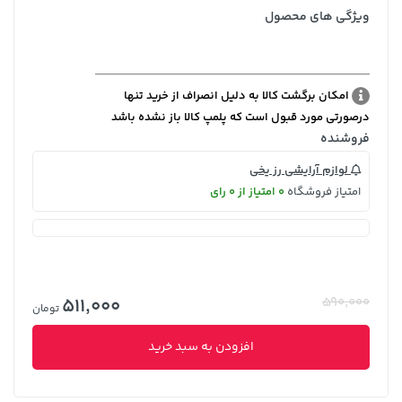
ویژگی های محصول
امکان برگشت کالا به دلیل انصراف از خرید تنها
درصورتی مورد قبول است که پلمپ کالا باز نشده باشد
فروشنده
لوازم آرایشی رز یخی
امتیاز فروشگاه
0 امتیاز از 0 رای
511,000
590,000
تومان
افزودن به سبد خرید