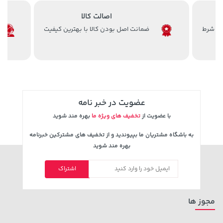
اصالت کالا
ضمانت اصل بودن کالا با بهترین کیفیت
2,679,000 تومان
خرید
44,580,000 تومان
خرید
3,820,000
عضویت در خبر نامه
با عضویت از
تخفیف های ویژه ما
بهره مند شوید
به باشگاه مشتریان ما بپیوندید و از تخفیف های مشترکین خبرنامه
بهره مند شوید
اشتراک
1,509,000 تومان
42,579,000 تومان
خرید
خرید
1,959,000
مجوز ها