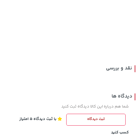
35,980,000 تومان
خرید
66,980,000 تومان
خرید
نقد و بررسی
دیدگاه ها
شما هم درباره این کالا دیدگاه ثبت کنید
با ثبت دیدگاه 5 امتیاز
ثبت دیدگاه
141,000 تومان
141,000 تومان
خرید
خرید
165,900
165,900
کسب کنید