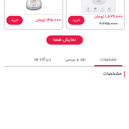
1,579,000 تومان
خرید
145,000 تومان
خرید
2,275,000
نمایش همه
مشخصات
نقد و بررسی
دیدگاه ها
مشخصات
208,500 تومان
315,900 تومان
خرید
خرید
250,000