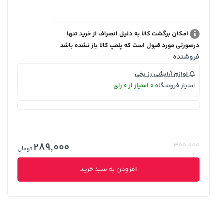
امکان برگشت کالا به دلیل انصراف از خرید تنها
درصورتی مورد قبول است که پلمپ کالا باز نشده باشد
فروشنده
لوازم آرایشی رز یخی
امتیاز فروشگاه
0 امتیاز از 0 رای
289,000
300,000
تومان
افزودن به سبد خرید