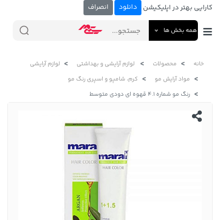
دانلود
انصراف
کارایی بهتر در اپلیکیشن
همه بخش ها
خانه
محصولات
لوازم آرایشی و بهداشتی
لوازم آرایشی
مواد آرایش مو
کرم، شامپو و اسپری رنگ مو
رنگ مو شماره 4.1 قهوه ای دودی متوسط