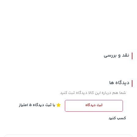
141,000 تومان
خرید
43,579,000 تومان
خرید
165,900
نقد و بررسی
دیدگاه ها
شما هم درباره این کالا دیدگاه ثبت کنید
با ثبت دیدگاه 5 امتیاز
ثبت دیدگاه
607,800 تومان
242,000 تومان
خرید
خرید
244,000
659,900
کسب کنید