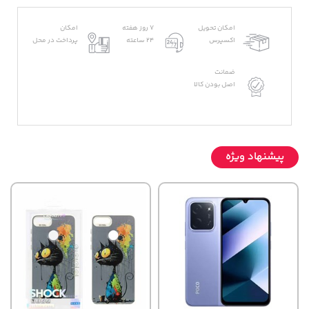
امکان تحویل
7 روز هفته
امکان
اکسپرس
24 ساعته
پرداخت در محل
ضمانت
اصل بودن کالا
پیشنهاد ویژه