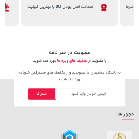
ضمانت اصل بودن کالا با بهترین کیفیت
1,579,000 تومان
خرید
28,780,000 تومان
خرید
2,275,000
عضویت در خبر نامه
با عضویت از
تخفیف های ویژه ما
بهره مند شوید
به باشگاه مشتریان ما بپیوندید و از تخفیف های مشترکین خبرنامه
بهره مند شوید
اشتراک
3,830,000 تومان
خرید
23,880,000 تومان
خرید
5,460,000
مجوز ها