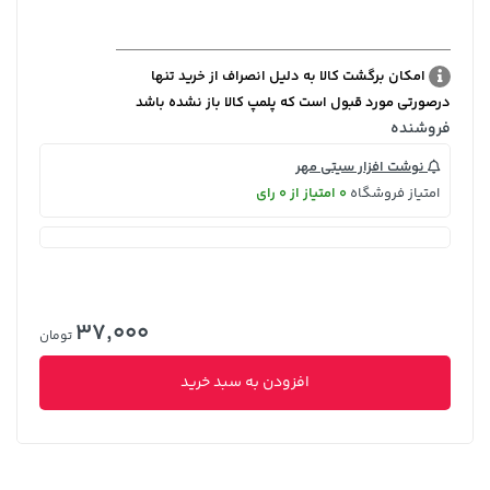
امکان برگشت کالا به دلیل انصراف از خرید تنها
درصورتی مورد قبول است که پلمپ کالا باز نشده باشد
فروشنده
نوشت افزار سیتی مهر
امتیاز فروشگاه
0 امتیاز از 0 رای
37,000
تومان
افزودن به سبد خرید