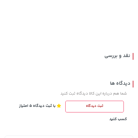
169,900 تومان
خرید
56,680,000 تومان
خرید
نقد و بررسی
دیدگاه ها
شما هم درباره این کالا دیدگاه ثبت کنید
با ثبت دیدگاه 5 امتیاز
ثبت دیدگاه
141,000 تومان
خرید
36,380,000 تومان
خرید
165,900
کسب کنید