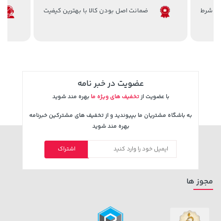
ضمانت اصل بودن کالا با بهترین کیفیت
3,679,000 تومان
خرید
339,900 تومان
خرید
4,780,000
عضویت در خبر نامه
با عضویت از
تخفیف های ویژه ما
بهره مند شوید
به باشگاه مشتریان ما بپیوندید و از تخفیف های مشترکین خبرنامه
بهره مند شوید
اشتراک
119,900 تومان
خرید
315,900 تومان
خرید
مجوز ها