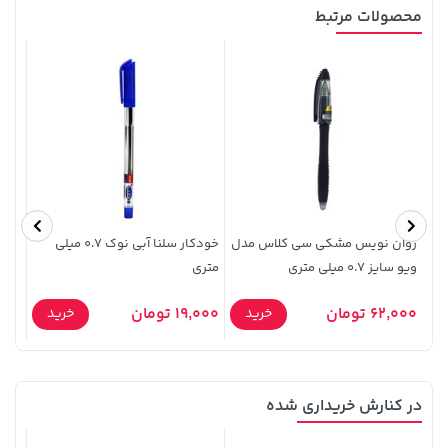
محصولات مرتبط
3,230,000 تومان
3,879,000 تومان
خرید
خرید
4,740,000
روان نویس مشکی سی کلاس مدل
خودکار سلنا آبی نوک 0.7 میلی
پاک 
ویو سایز 0.7 میلی متری
متری
62,000 تومان
19,000 تومان
12,000
خرید
خرید
در کنارش خریداری شده
70,000 تومان
3,079,000 تومان
خرید
خرید