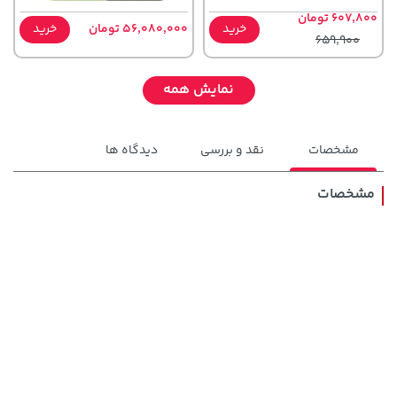
607,800 تومان
خرید
56,080,000 تومان
خرید
659,900
نمایش همه
مشخصات
نقد و بررسی
دیدگاه ها
مشخصات
1,143,000 تومان
44,380,000 تومان
خرید
خرید
1,187,000