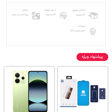
امکان تحویل
7 روز هفته
امکان
اکسپرس
24 ساعته
پرداخت در محل
ضمانت
اصل بودن کالا
پیشنهاد ویژه