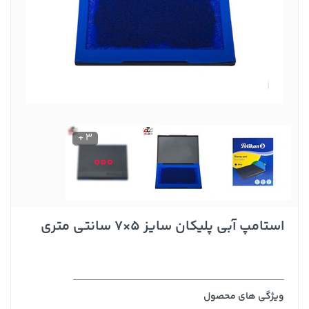
3 +
استامپ آبی پلیکان سایز 5×7 سانتی متری
ویژگی های محصول