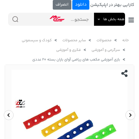
دانلود
انصراف
کارایی بهتر در اپلیکیشن
همه بخش ها
خانه
محصولات
سایر محصولات
کودک و سیسمونی
سرگرمی و آموزشی
فکری و آموزشی
بازی آموزشی مکعب های ریاضی آوای باران بسته 20 عددی