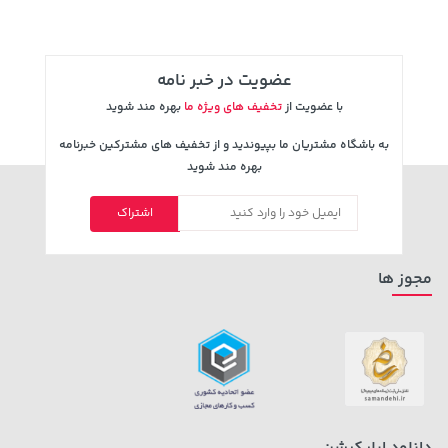
عضویت در خبر نامه
با عضویت از
تخفیف های ویژه ما
بهره مند شوید
به باشگاه مشتریان ما بپیوندید و از تخفیف های مشترکین خبرنامه
بهره مند شوید
اشتراک
2,729,000 تومان
خرید
27,280,000 تومان
خرید
مجوز ها