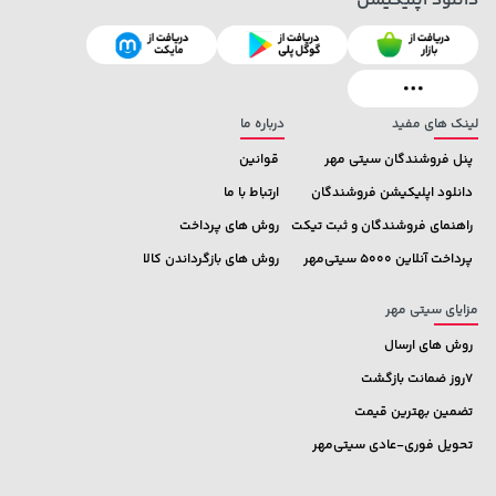
دانلود اپلیکیشن
100,000 تومان
خرید
44,380,000 تومان
خرید
120,000
لینک های مفید
درباره ما
پنل فروشندگان سیتی مهر
قوانین
دانلود اپلیکیشن فروشندگان
ارتباط با ما
راهنمای فروشندگان و ثبت تیکت
روش های پرداخت
پرداخت آنلاین 5000 سیتی‌مهر
روش های بازگرداندن کالا
مزایای سیتی مهر
روش های ارسال
7روز ضمانت بازگشت
تضمین بهترین قیمت
تحویل فوری-عادی سیتی‌مهر