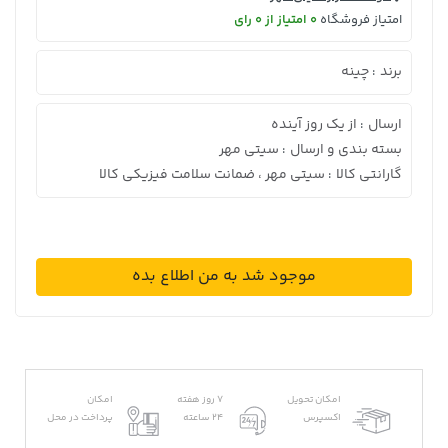
امتیاز فروشگاه
0 امتیاز از 0 رای
برند
چینه
:
ارسال
از یک روز آینده
:
بسته بندی و ارسال
سیتی مهر
:
گارانتی کالا
سیتی مهر ، ضمانت سلامت فیزیکی کالا
:
موجود شد به من اطلاع بده
امکان تحویل
7 روز هفته
امکان
اکسپرس
24 ساعته
پرداخت در محل