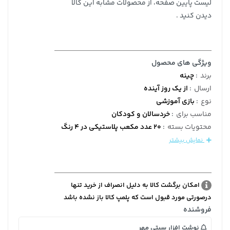
لیست پایین صفحه، از محصولات مشابه این کالا
دیدن کنید .
ویژگی های محصول
برند
:
چینه
ارسال
:
از یک روز آینده
نوع
:
بازی آموزشی
مناسب برای
:
خردسالان و کودکان
محتویات بسته
:
20 عدد مکعب پلاستیکی در 4 رنگ
نمایش بیشتر
امکان برگشت کالا به دلیل انصراف از خرید تنها
درصورتی مورد قبول است که پلمپ کالا باز نشده باشد
فروشنده
نوشت افزار سیتی مهر