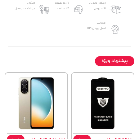
امکان تحویل
7 روز هفته
امکان
اکسپرس
24 ساعته
پرداخت در محل
ضمانت
اصل بودن کالا
پیشنهاد ویژه