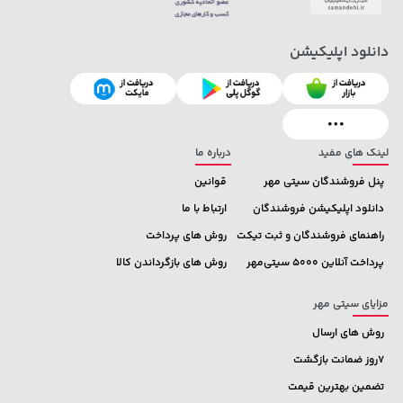
دانلود اپلیکیشن
1,849,000 تومان
2,579,000 تومان
خرید
خرید
3,880,000
2,179,000
لینک های مفید
درباره ما
پنل فروشندگان سیتی مهر
قوانین
دانلود اپلیکیشن فروشندگان
ارتباط با ما
راهنمای فروشندگان و ثبت تیکت
روش های پرداخت
پرداخت آنلاین 5000 سیتی‌مهر
روش های بازگرداندن کالا
مزایای سیتی مهر
روش های ارسال
7روز ضمانت بازگشت
تضمین بهترین قیمت