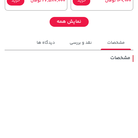
149,900 تومان
خرید
27,580,000 تومان
خرید
نمایش همه
مشخصات
نقد و بررسی
دیدگاه ها
مشخصات
5,630,000 تومان
3,679,000 تومان
خرید
خرید
4,780,000
6,580,000