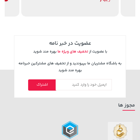
339,900 تومان
خرید
40,380,000 تومان
خرید
عضویت در خبر نامه
با عضویت از
تخفیف های ویژه ما
بهره مند شوید
به باشگاه مشتریان ما بپیوندید و از تخفیف های مشترکین خبرنامه
بهره مند شوید
اشتراک
185,000 تومان
104,880,000 تومان
خرید
خرید
219,900
مجوز ها