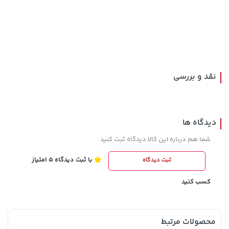
44,780,000 تومان
خرید
315,900 تومان
خرید
نقد و بررسی
دیدگاه ها
شما هم درباره این کالا دیدگاه ثبت کنید
با ثبت دیدگاه 5 امتیاز
ثبت دیدگاه
238,000 تومان
129,000 تومان
خرید
خرید
145,900
289,900
کسب کنید
محصولات مرتبط