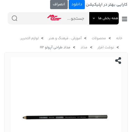
دانلود
انصراف
کارایی بهتر در اپلیکیشن
همه بخش ها
خانه
محصولات
آموزش ، فرهنگ و هنر
لوازم التحریر
نوشت افزار
مداد
مداد طراحی آپولو H2