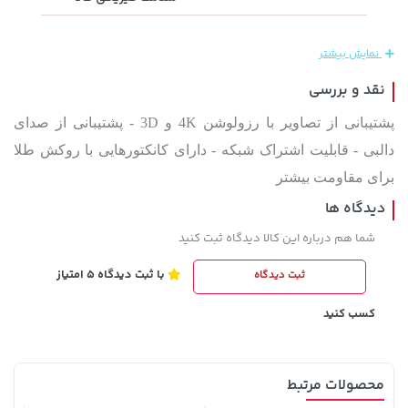
141,000 تومان
66,680,000 تومان
خرید
خرید
165,900
نمایش بیشتر
نقد و بررسی
پشتیبانی از تصاویر با رزولوشن 4K و 3D - پشتیبانی از صدای
دالبی - قابلیت اشتراک شبکه - دارای کانکتورهایی با روکش طلا
برای مقاومت بیشتر
دیدگاه ها
شما هم درباره این کالا دیدگاه ثبت کنید
145,000 تومان
خرید
315,900 تومان
خرید
با ثبت دیدگاه 5 امتیاز
ثبت دیدگاه
کسب کنید
محصولات مرتبط