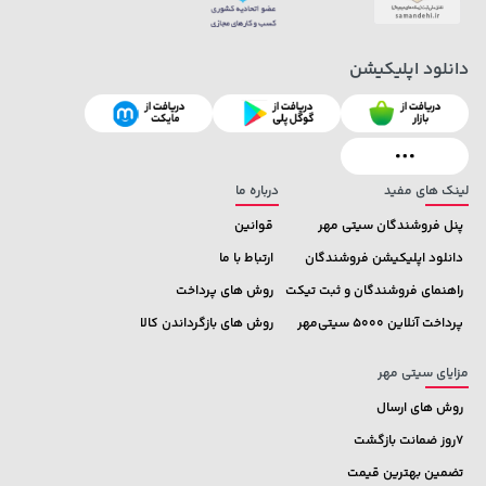
141,000 تومان
27,580,000 تومان
خرید
خرید
دانلود اپلیکیشن
165,900
لینک های مفید
درباره ما
پنل فروشندگان سیتی مهر
قوانین
دانلود اپلیکیشن فروشندگان
ارتباط با ما
راهنمای فروشندگان و ثبت تیکت
روش های پرداخت
پرداخت آنلاین 5000 سیتی‌مهر
روش های بازگرداندن کالا
مزایای سیتی مهر
روش های ارسال
7روز ضمانت بازگشت
تضمین بهترین قیمت