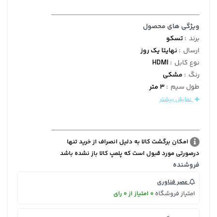
ویژگی های محصول
برند
:
تسکو
ارسال
:
نهایتا یک روز
نوع کابل
:
HDMI
رنگ
:
مشکی
طول سیم
:
3 متر
نمایش بیشتر
امکان برگشت کالا به دلیل انصراف از خرید تنها
درصورتی مورد قبول است که پلمپ کالا باز نشده باشد
فروشنده
عصر فناوری
امتیاز فروشگاه
0 امتیاز از 0 رای