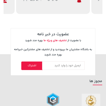
عضویت در خبر نامه
با عضویت از
تخفیف های ویژه ما
بهره مند شوید
به باشگاه مشتریان ما بپیوندید و از تخفیف های مشترکین خبرنامه
129,000 تومان
بهره مند شوید
119,900 تومان
خرید
خرید
145,900
اشتراک
مجوز ها