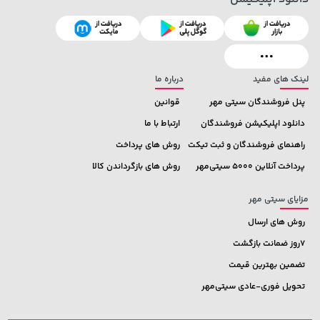
169,900 تومان
خرید
169,900 تومان
خرید
لینک های مفید
درباره ما
پنل فروشندگان سیتی مهر
قوانین
دانلود اپلیکیشن فروشندگان
ارتباط با ما
راهنمای فروشندگان و ثبت تیکت
روش های پرداخت
پرداخت آنلاین 5000 سیتی‌مهر
روش های بازگرداندن کالا
مزایای سیتی مهر
روش های ارسال
7روز ضمانت بازگشت
تضمین بهترین قیمت
تحویل فوری-عادی سیتی‌مهر