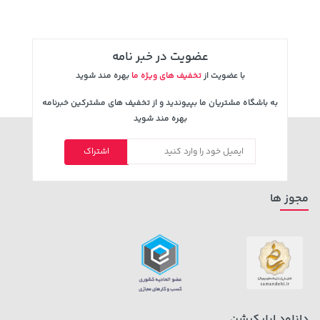
عضویت در خبر نامه
با عضویت از
تخفیف های ویژه ما
بهره مند شوید
به باشگاه مشتریان ما بپیوندید و از تخفیف های مشترکین خبرنامه
بهره مند شوید
اشتراک
169,900 تومان
خرید
66,980,000 تومان
خرید
مجوز ها
دانلود اپلیکیشن