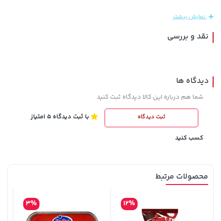
659,900
نمایش بیشتر
نقد و بررسی
دیدگاه ها
شما هم درباره این کالا دیدگاه ثبت کنید
با ثبت دیدگاه 5 امتیاز
ثبت دیدگاه
103,580,000 تومان
خرید
19,879,000 تومان
خرید
کسب کنید
محصولات مرتبط
3%
12%