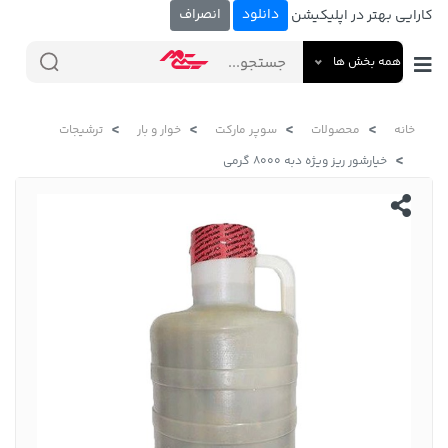
دانلود
انصراف
کارایی بهتر در اپلیکیشن
همه بخش ها
خانه
محصولات
سوپر مارکت
خوار و بار
ترشیجات
خیارشور ریز ویژه دبه 8000 گرمی