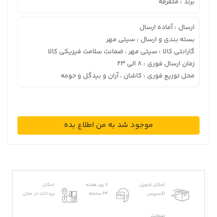
برند
متفرقه
:
ارسال
آماده ارسال
:
بسته بندی و ارسال
سیتی مهر
:
گارانتی کالا
سیتی مهر ، ضمانت سلامت فیزیکی کالا
:
زمان ارسال فوری
8 الی 23
:
محل توزیع فوری
کاشان ، آران و بیدگل و حومه
:
موجود شد به من اطلاع بده
امکان تحویل
7 روز هفته
امکان
اکسپرس
24 ساعته
پرداخت در محل
ضمانت