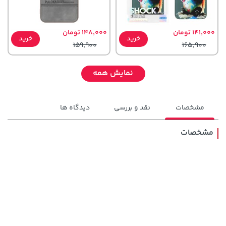
141,000 تومان
148,000 تومان
خرید
خرید
159,900
165,900
نمایش همه
مشخصات
نقد و بررسی
دیدگاه ها
مشخصات
67,080,000 تومان
خرید
3,879,000 تومان
خرید