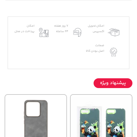
امکان تحویل
7 روز هفته
امکان
اکسپرس
24 ساعته
پرداخت در محل
ضمانت
اصل بودن کالا
پیشنهاد ویژه