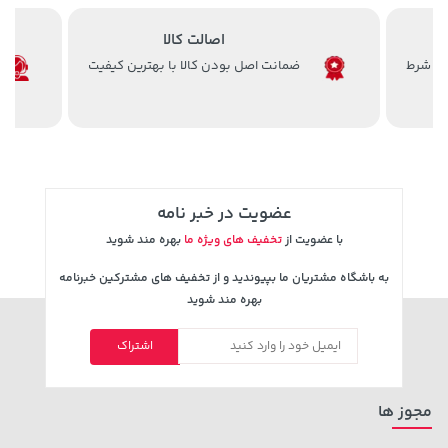
اصالت کالا
ضمانت اصل بودن کالا با بهترین کیفیت
27,380,000 تومان
خرید
56,680,000 تومان
خرید
عضویت در خبر نامه
با عضویت از
تخفیف های ویژه ما
بهره مند شوید
به باشگاه مشتریان ما بپیوندید و از تخفیف های مشترکین خبرنامه
بهره مند شوید
اشتراک
4,279,000 تومان
27,630,000 تومان
خرید
خرید
5,454,000
مجوز ها