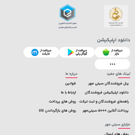
دانلود اپلیکیشن
607,800 تومان
145,000 تومان
خرید
خرید
659,900
لینک های مفید
درباره ما
پنل فروشندگان سیتی مهر
قوانین
دانلود اپلیکیشن فروشندگان
ارتباط با ما
راهنمای فروشندگان و ثبت تیکت
روش های پرداخت
پرداخت آنلاین 5000 سیتی‌مهر
روش های بازگرداندن کالا
مزایای سیتی مهر
روش های ارسال