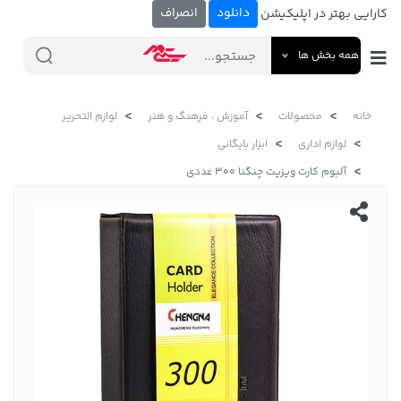
دانلود
انصراف
کارایی بهتر در اپلیکیشن
همه بخش ها
خانه
محصولات
آموزش ، فرهنگ و هنر
لوازم التحریر
لوازم اداری
ابزار بایگانی
آلبوم کارت ویزیت چنگنا 300 عددی