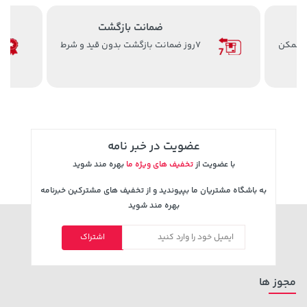
ضمانت بازگشت
ن ممکن
7روز ضمانت بازگشت بدون قید و شرط
3,079,000 تومان
23,980,000 تومان
خرید
خرید
4,079,000
عضویت در خبر نامه
با عضویت از
تخفیف های ویژه ما
بهره مند شوید
به باشگاه مشتریان ما بپیوندید و از تخفیف های مشترکین خبرنامه
بهره مند شوید
اشتراک
315,900 تومان
خرید
57,280,000 تومان
خرید
مجوز ها