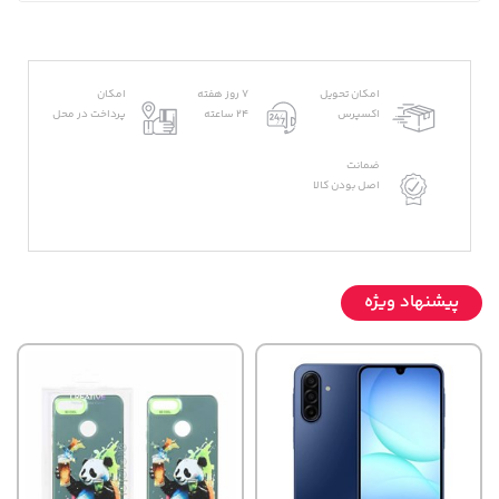
امکان تحویل
7 روز هفته
امکان
اکسپرس
24 ساعته
پرداخت در محل
ضمانت
اصل بودن کالا
پیشنهاد ویژه