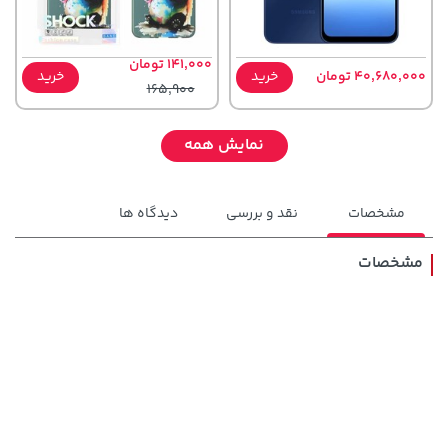
141,000 تومان
40,680,000 تومان
خرید
خرید
165,900
نمایش همه
مشخصات
نقد و بررسی
دیدگاه ها
مشخصات
701,000 تومان
خرید
27,480,000 تومان
خرید