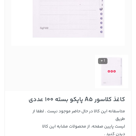
1 +
کاغذ کلاسور A5 پاپکو بسته 100 عددی
متاسفانه این کالا در حال حاضر موجود نیست . لطفا از
طریق
لیست پایین صفحه، از محصولات مشابه این کالا
دیدن کنید .