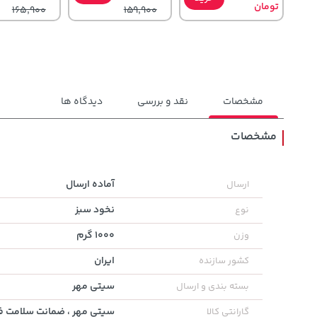
تومان
165,900
159,900
مشخصات
نقد و بررسی
دیدگاه ها
مشخصات
3,830,000
70,000
100,000
تومان
خرید
تومان
خرید
تومان
آماده ارسال
ارسال
5,460,000
90,000
120,000
نخود سبز
نوع
1000 گرم
وزن
ایران
کشور سازنده
سیتی مهر
بسته بندی و ارسال
سیتی مهر ، ضمانت سلامت فی
گارانتی کالا