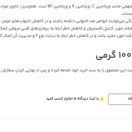
سرشار از ویتامین‌ها و مواد معدنی: نخود فرنگی حاوی ویتام
ستند.
رنگی می‌توانند خواص ضد التهابی داشته باشند و در کاهش التهاب‌های مزمن 
ار خون، کنترل کلسترول و کاهش خطر ابتلا به بیماری‌های قلبی عروقی کمک 
بهبود کنترل قند خون: فیبر موجود در نخود فرنگی 
با ثبت دیدگاه 5 امتیاز کسب کنید
اه