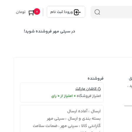
0
ورود
|
ثبت نام
تومان
در سیتی مهر فروشنده شوید!
ق
فروشنده
 .
کاشان مارکت
امتیاز فروشگاه
0 امتیاز از 0 رای
ارسال
آماده ارسال
:
بسته بندی و ارسال
سیتی مهر
:
گارانتی کالا
سیتی مهر ، ضمانت سلامت
: