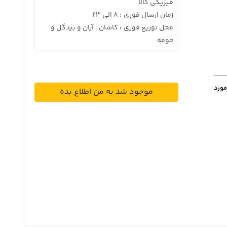
فیزیکی کالا
زمان ارسال فوری
8 الی 23
:
محل توزیع فوری
کاشان ، آران و بیدگل و
:
حومه
مورد
موجود شد به من اطلاع بده