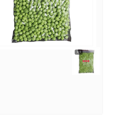
نوشیدنی ها
روشنایی و الکتریکی
1 +