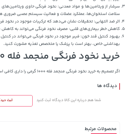
سلامت استخوان‌ها، عملکرد عضلات و فعالیت سیستم عصبی ضروری ه
اثر ضد التهابی: تحقیقات نشان می‌دهد که ترکیبات موجود در نخود ف
کاهش خطر بیماری‌های قلبی: مصرف نخود فرنگی می‌تواند به کاهش فش
بهداشتی خاص، بهتر است با پزشک یا متخصص تغذیه مشورت کنید.
خرید نخود فرنگی منجمد فله 1000 گرمی
اگر تصمیم به خرید نخود فرنگی منجمد فله 1000 گرمی را داری کافی است این محصول را به سبد خرید خود اضافه کرده و پس از نهایی کردن سفارش محصول را درب منزل دریافت کنید.
دیدگاه ها
شما هم درباره این کالا دیدگاه ثبت کنید
ثبت دیدگ
محصولات مرتبط