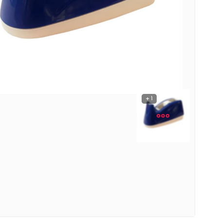
نوشیدنی ها
روشنایی و الکتریکی
1 +