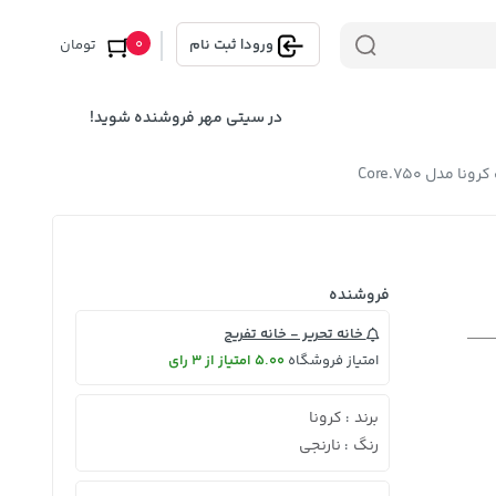
0
ورود
|
ثبت نام
تومان
در سیتی مهر فروشنده شوید!
ا مدل Core.750
فروشنده
خانه تحریر - خانه تفریح
امتیاز فروشگاه
5.00 امتیاز از 3 رای
برند
کرونا
:
رنگ
نارنجی
: