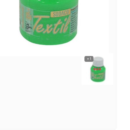
نوشیدنی ها
روشنایی و الکتریکی
1 +