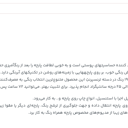
154,000
تومان
خرید
خرید
171,500
 کننده حساسیت؜های پوستی است و به خوبی لطافت پارچه را بعد از رنگ؜آمیزی حفظ
نگی خوب، بر روی پارچه؜هایی با زمینه‌های روشن در تکنیک؜های آبرنگی دارد.
اجرا با استنسیل، انواع چاپ روی پارچه و.. به کار می‌رود.
. روی پارچه انتقال داده و جهت جلوگیری از ترشح رنگ، پارچه‌‌ای دیگر یا مقوا 
های زیبا از مدیوم‌های مخصوص پارچه همراه رنگ به کار برد.