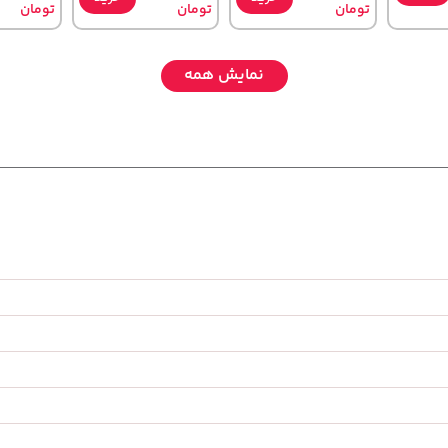
تومان
تومان
تومان
نمایش همه
141,000
145,000
44,380,000
خرید
تومان
خرید
خرید
تومان
تومان
65,900