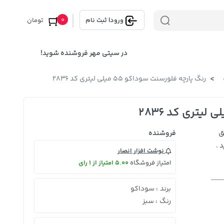
0
ورود
|
ثبت نام
تومان
در سیتی مهر فروشنده شوید!
رنگ پارچه فلورسنت سوداکو 55 میلی لیتری کد 2836
ق
فروشنده
 .
نوشت افزار انصار
امتیاز فروشگاه
5.00 امتیاز از 1 رای
برند
سوداکو
:
رنگ
سبز
: