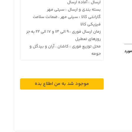
ارسال
آماده ارسال
:
بسته بندی و ارسال
سیتی مهر
:
گارانتی کالا
سیتی مهر ، ضمانت سلامت
:
فیزیکی کالا
زمان ارسال فوری
9 الی 13 و 17 الی 22 به جز
:
روزهای تعطیل
محل توزیع فوری
کاشان ، آران و بیدگل و
:
مورد
حومه
موجود شد به من اطلاع بده