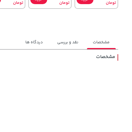
تومان
تومان
تومان
مشخصات
نقد و بررسی
دیدگاه ها
مشخصات
1,143,000
58,080,000
23,380,000
تومان
خرید
خرید
تومان
تومان
1,187,000