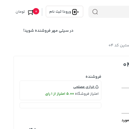
0
ورود
|
ثبت نام
تومان
در سیتی مهر فروشنده شوید!
تین کد 04
فروشنده
خرازی مصلحی
امتیاز فروشگاه
5.00 امتیاز از 1 رای
مورد