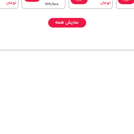
تومان
تومان
219,900
نمایش همه
141,000
141,000
701,000
تومان
خرید
تومان
خرید
خرید
تومان
65,900
165,900