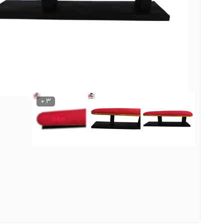
نوشیدنی ها
روشنایی و الکتریکی
3 +