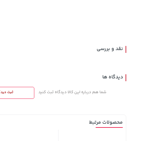
242,000
3,079,000
57,580,000
تومان
خرید
تومان
خرید
تومان
244,000
4,079,000
نقد و بررسی
دیدگاه ها
شما هم درباره این کالا دیدگاه ثبت کنید
ثبت دیدگ
محصولات مرتبط
2%