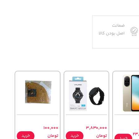
ضمانت
اصل بودن کالا
100,000
3,830,000
23
تومان
خرید
تومان
خرید
خرید