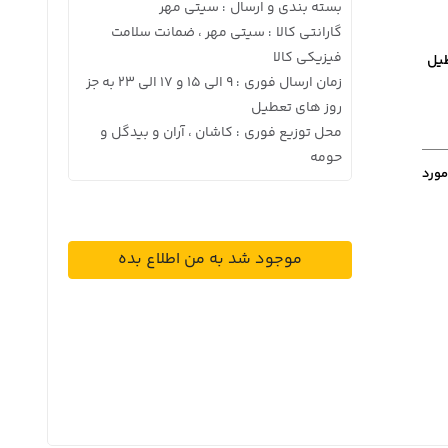
بسته بندی و ارسال
سیتی مهر
:
گارانتی کالا
سیتی مهر ، ضمانت سلامت
:
فیزیکی کالا
زمان ارسال فوری
9 الی 15 و 17 الی 23 به جز
:
روز های تعطیل
محل توزیع فوری
کاشان ، آران و بیدگل و
:
حومه
مورد
موجود شد به من اطلاع بده