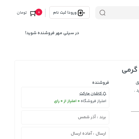
0
ورود
|
ثبت نام
تومان
در سیتی مهر فروشنده شوید!
ق
فروشنده
 .
کاشان مارکت
امتیاز فروشگاه
0 امتیاز از 0 رای
برند
آذر شمس
:
ارسال
آماده ارسال
: