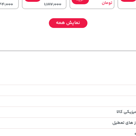
تومان
44,000
1,187,000
نمایش همه
141,000
70,000
42,579,000
خرید
تومان
خرید
تومان
خرید
تومان
65,900
90,000
زیکی کالا