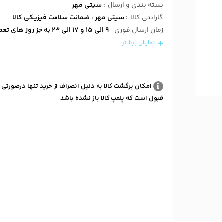
بسته بندی و ارسال
:
سیتی مهر
گارانتی کالا
:
سیتی مهر ، ضمانت سلامت فیزیکی کالا
زمان ارسال فوری
:
9 الی 15 و 17 الی 23 به جز روز های تعطیل
نمایش بیشتر
امکان برگشت کالا به دلیل انصراف از خرید تنها درصورتی 
قبول است که پلمپ کالا باز نشده باشد