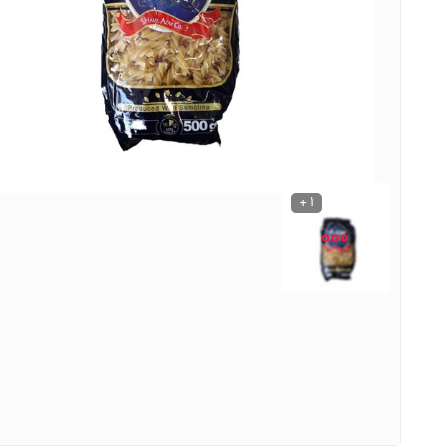
نوشیدنی ها
روشنایی و الکتریکی
1 +