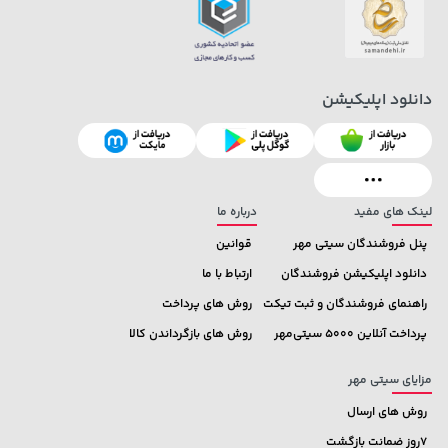
دانلود اپلیکیشن
169,900 تومان
خرید
67,080,000 تومان
خرید
لینک های مفید
درباره ما
پنل فروشندگان سیتی مهر
قوانین
دانلود اپلیکیشن فروشندگان
ارتباط با ما
راهنمای فروشندگان و ثبت تیکت
روش های پرداخت
پرداخت آنلاین 5000 سیتی‌مهر
روش های بازگرداندن کالا
مزایای سیتی مهر
روش های ارسال
7روز ضمانت بازگشت