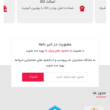
اصالت کالا
ضمانت اصل بودن کالا با بهترین کیفیت
141,000 تومان
خرید
149,900 تومان
خرید
165,900
عضویت در خبر نامه
با عضویت از
تخفیف های ویژه ما
بهره مند شوید
به باشگاه مشتریان ما بپیوندید و از تخفیف های مشترکین خبرنامه
بهره مند شوید
اشتراک
169,900 تومان
خرید
56,680,000 تومان
خرید
مجوز ها