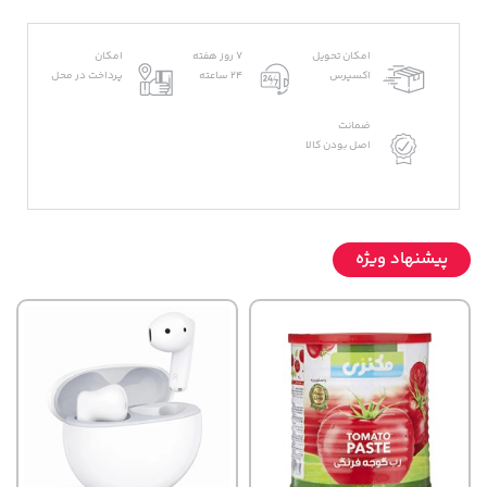
امکان تحویل
7 روز هفته
امکان
اکسپرس
24 ساعته
پرداخت در محل
ضمانت
اصل بودن کالا
پیشنهاد ویژه