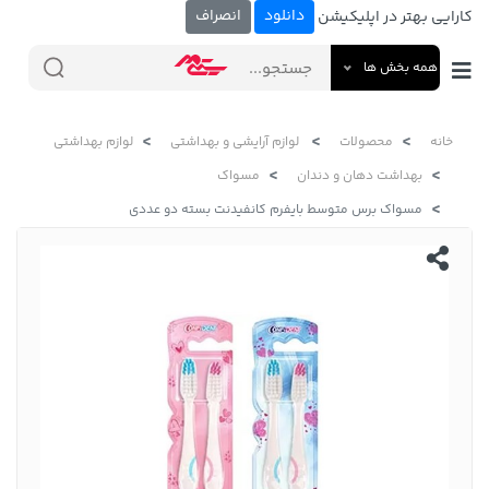
دانلود
انصراف
کارایی بهتر در اپلیکیشن
همه بخش ها
خانه
محصولات
لوازم آرایشی و بهداشتی
لوازم بهداشتی
بهداشت دهان و دندان
مسواک
مسواک برس متوسط بایفرم کانفیدنت بسته دو عددی