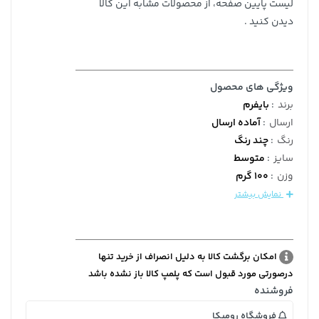
لیست پایین صفحه، از محصولات مشابه این کالا
دیدن کنید .
ویژگی های محصول
برند
:
بایفرم
ارسال
:
آماده ارسال
رنگ
:
چند رنگ
سایز
:
متوسط
وزن
:
100 گرم
نمایش بیشتر
امکان برگشت کالا به دلیل انصراف از خرید تنها
درصورتی مورد قبول است که پلمپ کالا باز نشده باشد
فروشنده
فروشگاه رومیکا