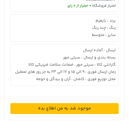
امتیاز فروشگاه
0 امتیاز از 0 رای
برند
بایفرم
:
رنگ
چند رنگ
:
سایز
متوسط
:
ارسال
آماده ارسال
:
بسته بندی و ارسال
سیتی مهر
:
گارانتی کالا
سیتی مهر ، ضمانت سلامت فیزیکی کالا
:
زمان ارسال فوری
9 الی 15 و 17 الی 23 به جز روز های تعطیل
:
محل توزیع فوری
کاشان ، آران و بیدگل و حومه
:
موجود شد به من اطلاع بده