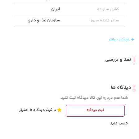
ایران
کشور سازنده
سازمان غذا و دارو
صادر کننده مجوز
1,579,000 تومان
23,280,000 تومان
خرید
خرید
نمایش بیشتر
2,275,000
نقد و بررسی
دیدگاه ها
شما هم درباره این کالا دیدگاه ثبت کنید
با ثبت دیدگاه 5 امتیاز
ثبت دیدگاه
2,679,000 تومان
607,800 تومان
خرید
خرید
659,900
3,820,000
کسب کنید