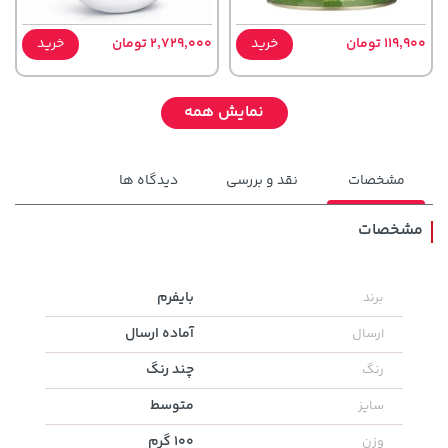
119,900 تومان
خرید
2,729,000 تومان
خرید
نمایش همه
مشخصات
نقد و بررسی
دیدگاه ها
مشخصات
بایفرم
برند
1,109,000 تومان
خرید
169,900 تومان
خرید
آماده ارسال
ارسال
چند رنگ
رنگ
متوسط
سایز
100 گرم
وزن