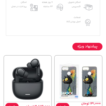
امکان تحویل
7 روز هفته
امکان
اکسپرس
24 ساعته
پرداخت در محل
ضمانت
اصل بودن کالا
پیشنهاد ویژه
141,000 تومان