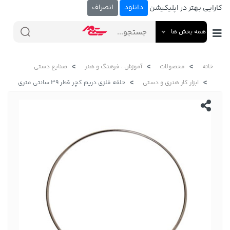
دانلود
انصراف
کارایی بهتر در اپلیکیشن
همه بخش ها
خانه
محصولات
آموزش ، فرهنگ و هنر
صنایع دستی
ابزار کار هنری و دستی
حلقه فلزی دریم کچر قطر 39 سانتی متری