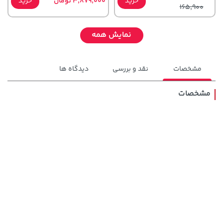
خرید
3,879,000 تومان
خرید
165,900
نمایش همه
مشخصات
نقد و بررسی
دیدگاه ها
مشخصات
141,000 تومان
238,000 تومان
خرید
خرید
289,900
165,900