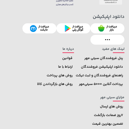
دانلود اپلیکیشن
145,000 تومان
خرید
315,900 تومان
خرید
لینک های مفید
درباره ما
پنل فروشندگان سیتی مهر
قوانین
دانلود اپلیکیشن فروشندگان
ارتباط با ما
راهنمای فروشندگان و ثبت تیکت
روش های پرداخت
پرداخت آنلاین 5000 سیتی‌مهر
روش های بازگرداندن کالا
مزایای سیتی مهر
روش های ارسال
7روز ضمانت بازگشت
تضمین بهترین قیمت