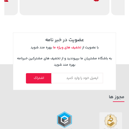
129,000 تومان
خرید
169,900 تومان
خرید
145,900
عضویت در خبر نامه
با عضویت از
تخفیف های ویژه ما
بهره مند شوید
به باشگاه مشتریان ما بپیوندید و از تخفیف های مشترکین خبرنامه
بهره مند شوید
اشتراک
4,279,000 تومان
292,080,000 تومان
خرید
خرید
5,454,000
مجوز ها