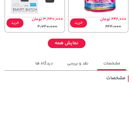
242,000 تومان
3,230,000 تومان
خرید
خرید
4,740,000
244,000
نمایش همه
مشخصات
نقد و بررسی
دیدگاه ها
مشخصات
145,000 تومان
خرید
119,900 تومان
خرید