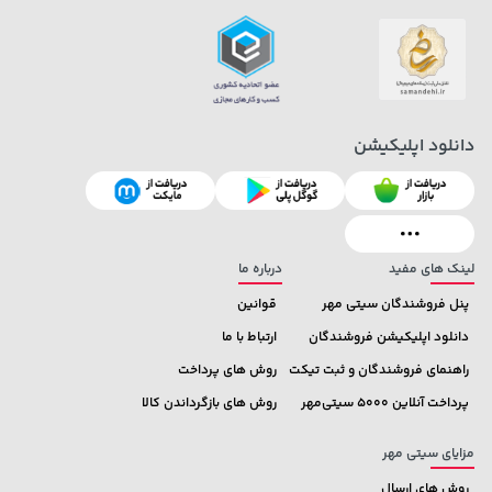
دانلود اپلیکیشن
1,849,000 تومان
141,000 تومان
خرید
خرید
165,900
2,179,000
لینک های مفید
درباره ما
پنل فروشندگان سیتی مهر
قوانین
دانلود اپلیکیشن فروشندگان
ارتباط با ما
راهنمای فروشندگان و ثبت تیکت
روش های پرداخت
پرداخت آنلاین 5000 سیتی‌مهر
روش های بازگرداندن کالا
مزایای سیتی مهر
روش های ارسال