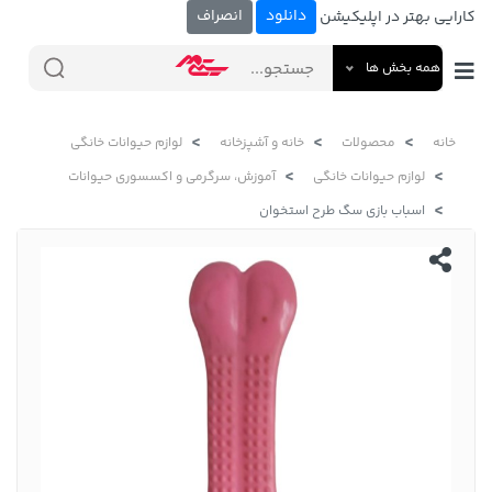
دانلود
انصراف
کارایی بهتر در اپلیکیشن
همه بخش ها
خانه
محصولات
خانه و آشپزخانه
لوازم حیوانات خانگی
لوازم حیوانات خانگی
آموزش، سرگرمی و اکسسوری حیوانات
اسباب بازی سگ طرح استخوان