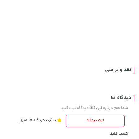
100,000 تومان
315,900 تومان
خرید
خرید
120,000
نقد و بررسی
دیدگاه ها
شما هم درباره این کالا دیدگاه ثبت کنید
با ثبت دیدگاه 5 امتیاز
ثبت دیدگاه
4,279,000 تومان
3,879,000 تومان
خرید
خرید
5,454,000
کسب کنید