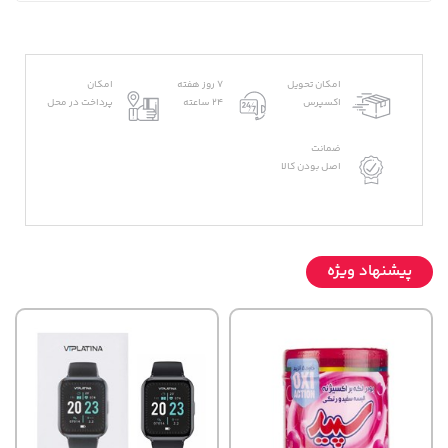
امکان تحویل
7 روز هفته
امکان
اکسپرس
24 ساعته
پرداخت در محل
ضمانت
اصل بودن کالا
پیشنهاد ویژه