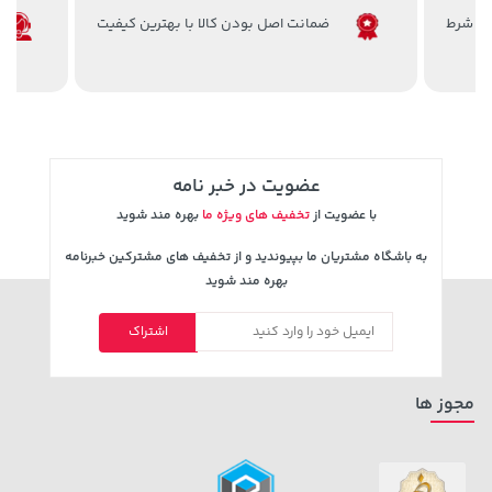
ضمانت اصل بودن کالا با بهترین کیفیت
292,080,000 تومان
خرید
315,900 تومان
خرید
عضویت در خبر نامه
با عضویت از
تخفیف های ویژه ما
بهره مند شوید
به باشگاه مشتریان ما بپیوندید و از تخفیف های مشترکین خبرنامه
بهره مند شوید
اشتراک
129,000 تومان
1,509,000 تومان
خرید
خرید
1,959,000
145,900
مجوز ها