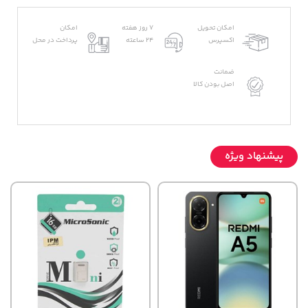
امکان تحویل
7 روز هفته
امکان
اکسپرس
24 ساعته
پرداخت در محل
ضمانت
اصل بودن کالا
پیشنهاد ویژه