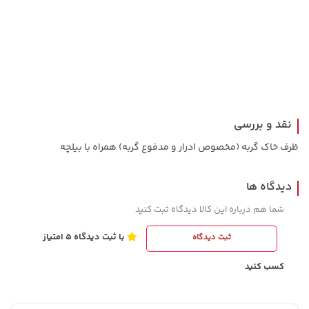
3,879,000 تومان
خرید
103,580,000 تومان
خرید
نقد و بررسی
ظرف خاک گربه (مخصوص ادرار و مدفوع گربه) همراه با بیلچه
دیدگاه ها
شما هم درباره این کالا دیدگاه ثبت کنید
با ثبت دیدگاه 5 امتیاز
ثبت دیدگاه
607,800 تومان
خرید
66,980,000 تومان
خرید
659,900
کسب کنید