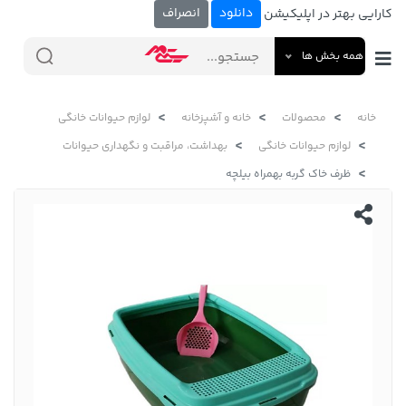
دانلود
انصراف
کارایی بهتر در اپلیکیشن
همه بخش ها
خانه
محصولات
خانه و آشپزخانه
لوازم حیوانات خانگی
لوازم حیوانات خانگی
بهداشت، مراقبت و نگهداری حیوانات
ظرف خاک گربه بهمراه بیلچه