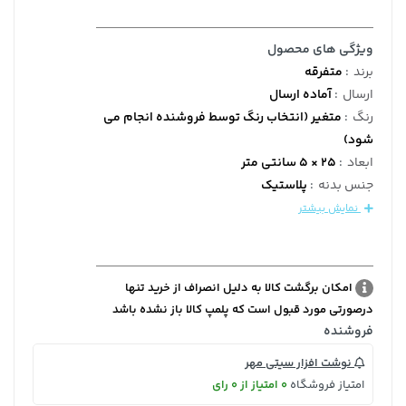
ویژگی های محصول
برند
:
متفرقه
ارسال
:
آماده ارسال
رنگ
:
متغیر (انتخاب رنگ توسط فروشنده انجام می
شود)
ابعاد
:
25 × 5 سانتی متر
جنس بدنه
:
پلاستیک
نمایش بیشتر
امکان برگشت کالا به دلیل انصراف از خرید تنها
درصورتی مورد قبول است که پلمپ کالا باز نشده باشد
فروشنده
نوشت افزار سیتی مهر
امتیاز فروشگاه
0 امتیاز از 0 رای