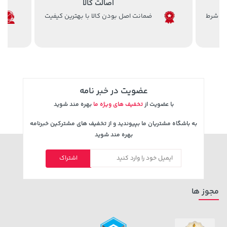
اصالت کالا
5,630,000 تومان
خرید
27,630,000 تومان
خرید
ضمانت اصل بودن کالا با بهترین کیفیت
6,580,000
عضویت در خبر نامه
با عضویت از
تخفیف های ویژه ما
بهره مند شوید
به باشگاه مشتریان ما بپیوندید و از تخفیف های مشترکین خبرنامه
بهره مند شوید
1,109,000 تومان
خرید
315,900 تومان
خرید
اشتراک
مجوز ها