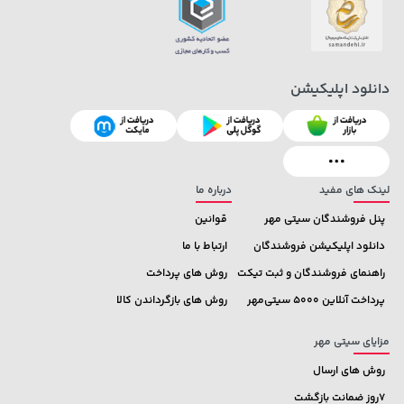
141,000 تومان
238,000 تومان
دانلود اپلیکیشن
خرید
خرید
289,900
165,900
لینک های مفید
درباره ما
پنل فروشندگان سیتی مهر
قوانین
دانلود اپلیکیشن فروشندگان
ارتباط با ما
راهنمای فروشندگان و ثبت تیکت
روش های پرداخت
پرداخت آنلاین 5000 سیتی‌مهر
روش های بازگرداندن کالا
مزایای سیتی مهر
روش های ارسال
7روز ضمانت بازگشت