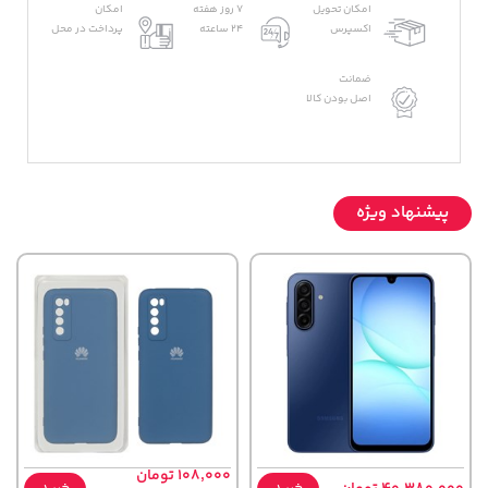
امکان تحویل
7 روز هفته
امکان
اکسپرس
24 ساعته
پرداخت در محل
ضمانت
اصل بودن کالا
پیشنهاد ویژه
108,000 تومان