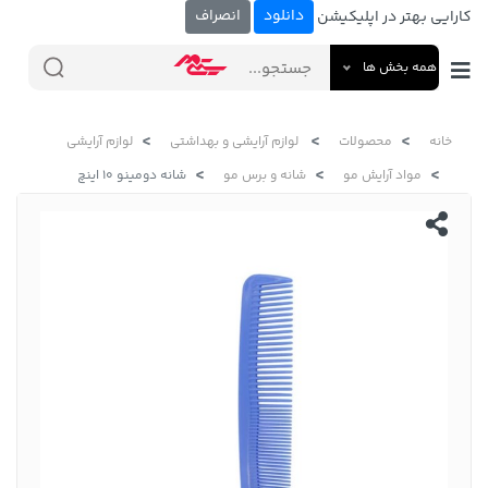
دانلود
انصراف
کارایی بهتر در اپلیکیشن
همه بخش ها
خانه
محصولات
لوازم آرایشی و بهداشتی
لوازم آرایشی
مواد آرایش مو
شانه و برس مو
شانه دومینو 10 اینچ