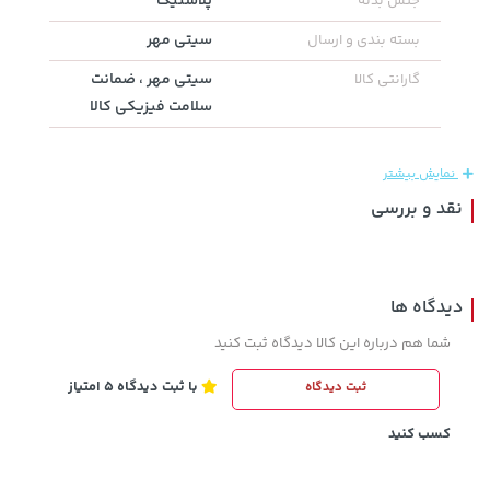
پلاستیک
جنس بدنه
سیتی مهر
بسته بندی و ارسال
1,143,000 تومان
سیتی مهر ، ضمانت
145,000 تومان
خرید
خرید
گارانتی کالا
1,187,000
سلامت فیزیکی کالا
نمایش بیشتر
نقد و بررسی
دیدگاه ها
شما هم درباره این کالا دیدگاه ثبت کنید
67,080,000 تومان
خرید
27,380,000 تومان
خرید
با ثبت دیدگاه 5 امتیاز
ثبت دیدگاه
کسب کنید