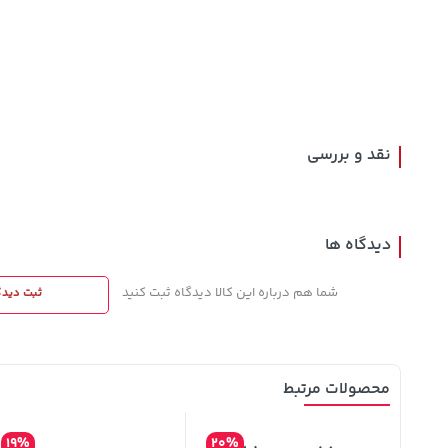
67,080,000
169,900
27,280,000
خرید
خرید
تومان
تومان
تومان
نقد و بررسی
دیدگاه ها
شما هم درباره این کالا دیدگاه ثبت کنید
ثبت دیدگ
محصولات مرتبط
19%
20%