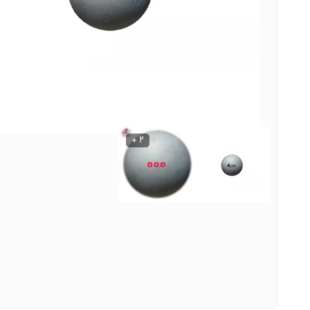
نوشیدنی ها
روشنایی و الکتریکی
2 +