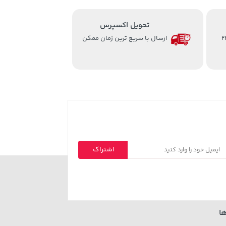
تحویل اکسپرس
از ساعت 8 الی 24
ارسال با سریع ترین زمان ممکن
اشتراک
ا