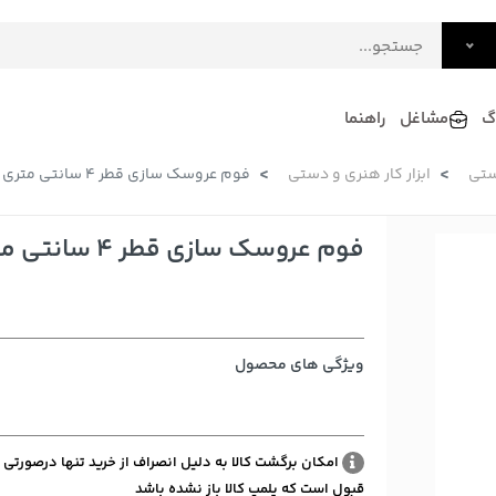
گ
مشاغل
راهنما
ستی
ابزار کار هنری و دستی
فوم عروسک سازی قطر 4 سانتی متری
فرش
گلاب و عرقیات
فرآورده های لبنی
دکوراسیون داخلی و تزئینی
فوم عروسک سازی قطر 4 سانتی متری
سرو و پذیرایی
لوازم حیوانات خانگی
ویژگی های محصول
امکان برگشت کالا به دلیل انصراف از خرید تنها درصورتی 
قبول است که پلمپ کالا باز نشده باشد