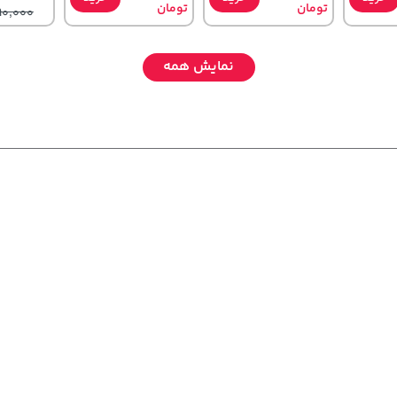
تومان
تومان
90,000
نمایش همه
238,000
3,079,000
169,900
خرید
تومان
خرید
تومان
خرید
تومان
89,900
4,079,000