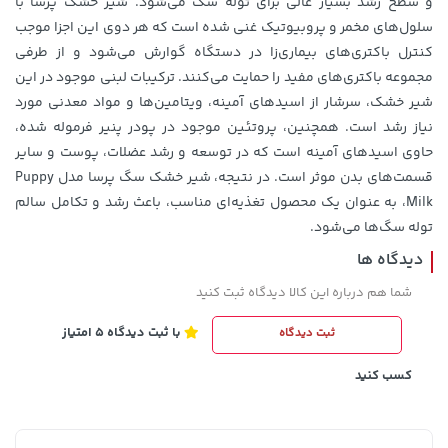
و سطح رشد بسیار عالی برای توله سگ می‌شود. شیر خشک پرسا با
سلول‌های مخمر و پروبیوتیک غنی شده است که هر دوی این اجزا موجب
کنترل باکتری‌های بیماری‌زا در دستگاه گوارش می‌شود و از طرفی
مجموعه باکتری‌های مفید را حمایت می‌کنند. ترکیبات لبنی موجود در این
شیر خشک، سرشار از اسیدهای آمینه، ویتامین‌ها و مواد معدنی مورد
نیاز رشد است. همچنین، پروتئین موجود در پودر پنیر فرموله شده،
حاوی اسیدهای آمینه است که در توسعه و رشد عضلات، پوست و سایر
قسمت‌های بدن موثر است. در نتیجه، شیر خشک سگ پرسا مدل Puppy
238,000 تومان
Milk، به عنوان یک محصول تغذیه‌ای مناسب، باعث رشد و تکامل سالم
خرید
169,900 تومان
خرید
289,900
توله سگ‌ها می‌شود.
دیدگاه ها
شما هم درباره این کالا دیدگاه ثبت کنید
با ثبت دیدگاه 5 امتیاز
ثبت دیدگاه
کسب کنید