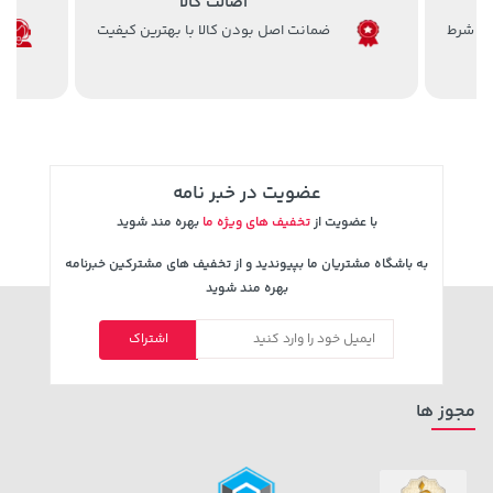
اصالت کالا
ضمانت اصل بودن کالا با بهترین کیفیت
185,000 تومان
145,000 تومان
خرید
خرید
عضویت در خبر نامه
219,900
با عضویت از
تخفیف های ویژه ما
بهره مند شوید
به باشگاه مشتریان ما بپیوندید و از تخفیف های مشترکین خبرنامه
بهره مند شوید
اشتراک
مجوز ها