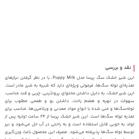
141,000 تومان
خرید
1,109,000 تومان
خرید
165,900
نقد و بررسی
این شیر خشک سگ پرسا مدل Puppy Milk، با در نظر گرفتن نیازهای
تغذیه‌ای توله سگ‌ها، فرمولی ویژه‌ای دارد که شبیه به شیر مادر است.
این شیر خشک، به دلیل داشتن محتوای پروتئینی، چربی و قند مناسب،
سهولت در تهیه و هضم راحت، داشتن بو و طعمی مطلوب برای
توله‌سگ‌ها و غنی شده با انواع مواد معدنی و ویتامین‌ها، مناسب برای
تغذیه توله سگ‌ها است. این شیر خشک پرسا از 24 ساعت اولیه پس از
تولد به خوبی قابل استفاده است و به راحتی در آب حل می‌شود و نیز
40,580,000 تومان
خرید
149,900 تومان
خرید
توسط توله سگ‌ها پذیرفته می‌شود. مصرف این محصول باعث وزن‌گیری