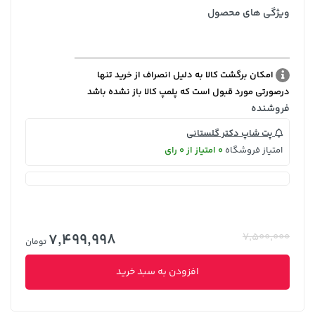
ویژگی های محصول
امکان برگشت کالا به دلیل انصراف از خرید تنها
درصورتی مورد قبول است که پلمپ کالا باز نشده باشد
فروشنده
پت شاپ دکتر گلستانی
امتیاز فروشگاه
0 امتیاز از 0 رای
7,499,998
7,500,000
تومان
افزودن به سبد خرید