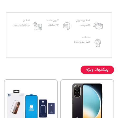
امکان تحویل
7 روز هفته
امکان
اکسپرس
24 ساعته
پرداخت در محل
ضمانت
اصل بودن کالا
پیشنهاد ویژه