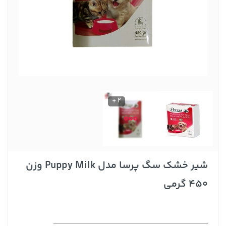
2 +
شیر خشک سگ پرسا مدل Puppy Milk وزن
450 گرمی