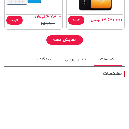
607,800 تومان
27,630,000 تومان
خرید
خرید
659,900
نمایش همه
مشخصات
نقد و بررسی
دیدگاه ها
مشخصات
3,079,000 تومان
3,230,000 تومان
خرید
خرید
4,740,000
4,079,000