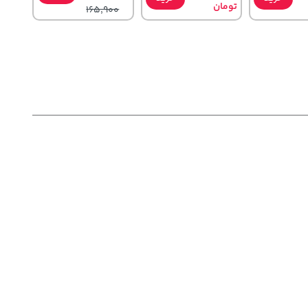
تومان
165,900
1,143,000
2
44,380,000
خرید
تومان
خرید
خرید
تومان
1,187,000
3,