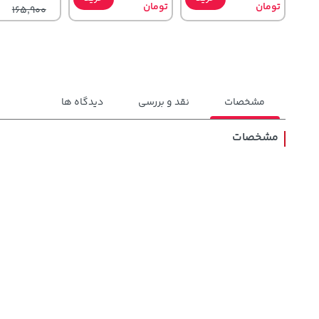
تومان
تومان
165,900
مشخصات
نقد و بررسی
دیدگاه ها
مشخصات
148,000
141,000
1,109,000
تومان
خرید
تومان
خرید
تومان
159,900
165,900