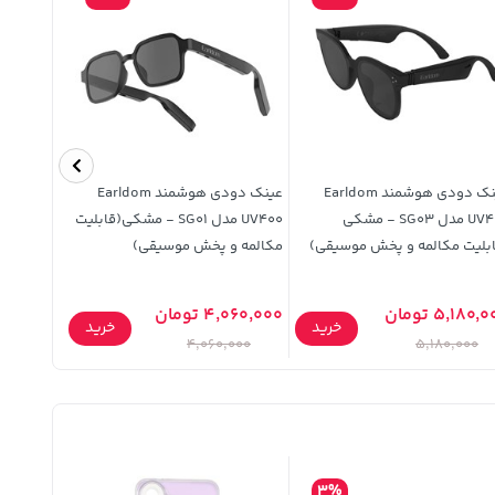
عینک دودی هوشمند Earldom
عینک دودی هوشمند Earldom
UV400 مدل SG03 - مشکی
UV400 مدل SG01 - مشکی(قابلیت
بلیت مکالمه و پخش موسیقی)
مکالمه و پخش موسیقی)
و پخش م
5,180, تومان
4,060,000 تومان
5,380,000 ت
خرید
خرید
,000
4,060,000
5,180,000
3%