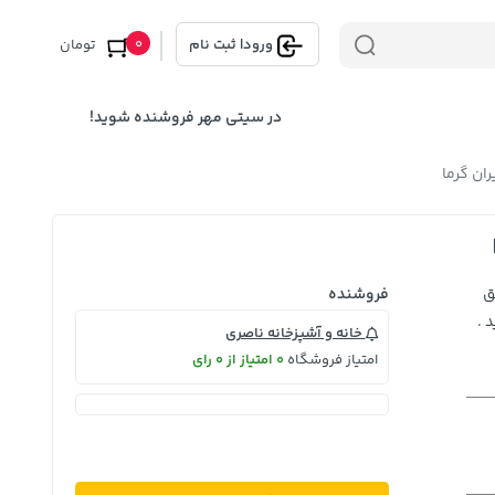
0
ورود
|
ثبت نام
تومان
در سیتی مهر فروشنده شوید!
ق
فروشنده
 .
خانه و آشپزخانه ناصری
امتیاز فروشگاه
0 امتیاز از 0 رای