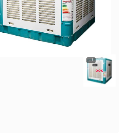
نوشیدنی ها
روشنایی و الکتریکی
1 +