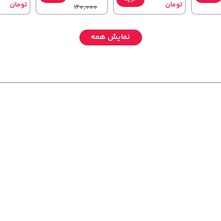
تومان
تومان
120,000
نمایش همه
,579,000
1,109,000
56,680,000
خرید
تومان
خرید
خرید
تومان
تومان
880,000