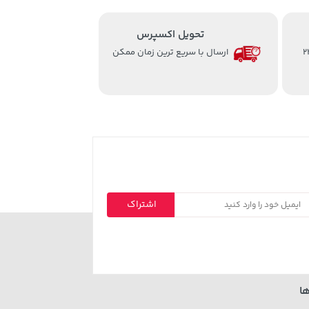
تحویل اکسپرس
از ساعت 8 الی 24
ارسال با سریع ترین زمان ممکن
اشتراک
ا