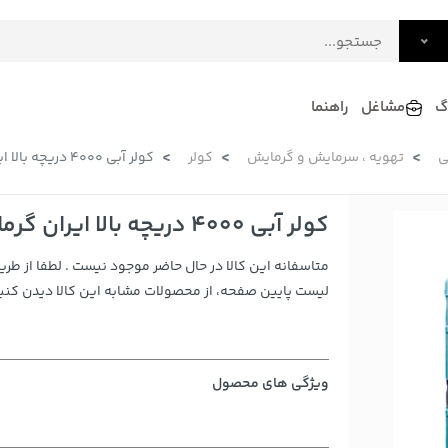
گ
مشاغل
راهنما
ی
تهویه ، سرمایش و گرمایش
کولر
کولر آبی 4000 دریچه بالا ایران گرما
فرش
گلاب و عرقیات
فرآورده های لبنی
دکوراسیون داخلی و تزئینی
کولر آبی 4000 دریچه بالا ایران گرما
سرو و پذیرایی
متاسفانه این کالا در حال حاضر موجود نیست . لطفا از طری
لوازم حیوانات خانگی
لیست پایین صفحه، از محصولات مشابه این کالا دیدن کنید
ویژگی های محصول