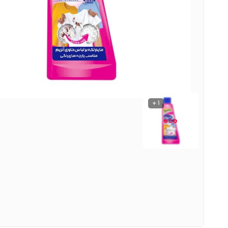
نوشیدنی ها
روشنایی و الکتریکی
1 +