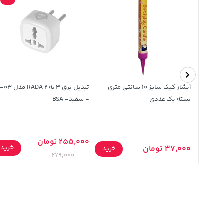
یی حجم
آبشار کیک سایز 10 سانتی متری
تبدیل برق 3 به 2 RADA
بسته یک عددی
- سفید- BSA
255,000 تومان
خرید
37,000 تومان
خرید
خرید
279,000