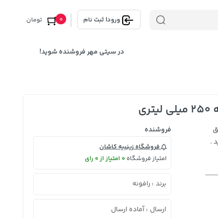
0
ورود
|
ثبت نام
تومان
در سیتی مهر فروشنده شوید!
ری
ق
فروشنده
 .
فروشگاه زینبیه کاشان
امتیاز فروشگاه
0 امتیاز از 0 رای
برند
رافونه
:
ارسال
آماده ارسال
: