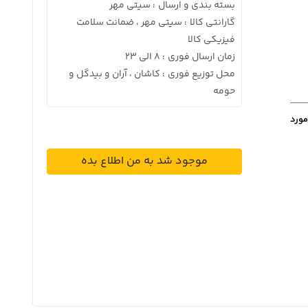
بسته بندی و ارسال
سیتی مهر
:
گارانتی کالا
سیتی مهر ، ضمانت سلامت
:
فیزیکی کالا
زمان ارسال فوری
8 الی 23
:
محل توزیع فوری
کاشان ، آران و بیدگل و
:
حومه
مورد
موجود شد به من اطلاع بده