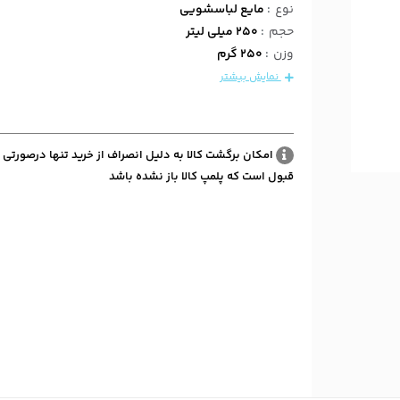
نوع
:
مایع لباسشویی
حجم
:
250 میلی لیتر
وزن
:
250 گرم
نمایش بیشتر
امکان برگشت کالا به دلیل انصراف از خرید تنها درصورتی 
قبول است که پلمپ کالا باز نشده باشد