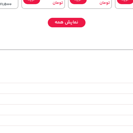
تومان
تومان
71,500
نمایش همه
,580,000
169,900
27,480,000
خرید
خرید
خرید
تومان
تومان
تومان