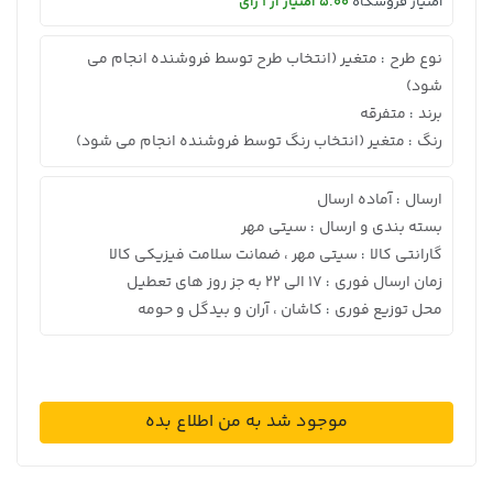
امتیاز فروشگاه
5.00 امتیاز از 1 رای
نوع طرح
متغیر (انتخاب طرح توسط فروشنده انجام می
:
شود)
برند
متفرقه
:
رنگ
متغیر (انتخاب رنگ توسط فروشنده انجام می شود)
:
ارسال
آماده ارسال
:
بسته بندی و ارسال
سیتی مهر
:
گارانتی کالا
سیتی مهر ، ضمانت سلامت فیزیکی کالا
:
زمان ارسال فوری
17 الی 22 به جز روز های تعطیل
:
محل توزیع فوری
کاشان ، آران و بیدگل و حومه
:
موجود شد به من اطلاع بده