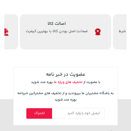
148,000 تومان
43,680,000 تومان
خرید
خرید
اصالت کالا
159,900
ضمانت اصل بودن کالا با بهترین کیفیت
عضویت در خبر نامه
با عضویت از
تخفیف های ویژه ما
بهره مند شوید
به باشگاه مشتریان ما بپیوندید و از تخفیف های مشترکین خبرنامه
5,630,000 تومان
27,580,000 تومان
خرید
خرید
بهره مند شوید
6,580,000
اشتراک