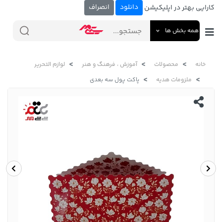
دانلود
انصراف
کارایی بهتر در اپلیکیشن
همه بخش ها
خانه
محصولات
آموزش ، فرهنگ و هنر
لوازم التحریر
ملزومات هدیه
پاکت پول سه بعدی