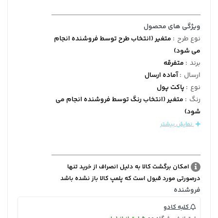
ویژگی های محصول
نوع طرح
:
متغیر (انتخاب طرح توسط فروشنده انجام
می شود)
برند
:
متفرقه
ارسال
:
آماده ارسال
نوع
:
پاکت پول
رنگ
:
متغیر (انتخاب رنگ توسط فروشنده انجام می
شود)
نمایش بیشتر
امکان برگشت کالا به دلیل انصراف از خرید تنها
درصورتی مورد قبول است که پلمپ کالا باز نشده باشد
فروشنده
کلبه کادو