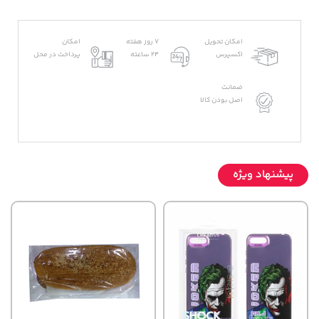
امکان تحویل
7 روز هفته
امکان
اکسپرس
24 ساعته
پرداخت در محل
ضمانت
اصل بودن کالا
پیشنهاد ویژه