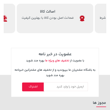
108,000 تومان
36,380,000 تومان
خرید
خرید
اصالت کالا
119,900
ضمانت اصل بودن کالا با بهترین کیفیت
عضویت در خبر نامه
با عضویت از
تخفیف های ویژه ما
بهره مند شوید
5,630,000 تومان
به باشگاه مشتریان ما بپیوندید و از تخفیف های مشترکین خبرنامه
149,900 تومان
خرید
خرید
6,580,000
بهره مند شوید
اشتراک
مجوز ها