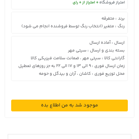
امتیاز فروشگاه
0 امتیاز از 0 رای
برند
متفرقه
:
رنگ
متغیر (انتخاب رنگ توسط فروشنده انجام می شود)
:
ارسال
آماده ارسال
:
بسته بندی و ارسال
سیتی مهر
:
گارانتی کالا
سیتی مهر ، ضمانت سلامت فیزیکی کالا
:
زمان ارسال فوری
9 الی 13 و 17 الی 22 به جز روزهای تعطیل
:
محل توزیع فوری
کاشان ، آران و بیدگل و حومه
:
موجود شد به من اطلاع بده