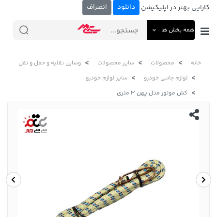
دانلود
انصراف
کارایی بهتر در اپلیکیشن
همه بخش ها
خانه
محصولات
سایر محصولات
وسایل نقلیه و حمل و نقل
لوازم جانبی خودرو
سایر لوازم خودرو
کش موتور مدل پهن 3 متری