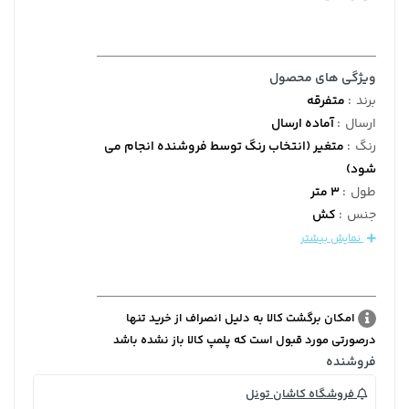
ویژگی های محصول
برند
:
متفرقه
ارسال
:
آماده ارسال
رنگ
:
متغیر (انتخاب رنگ توسط فروشنده انجام می
شود)
طول
:
3 متر
جنس
:
کش
نمایش بیشتر
امکان برگشت کالا به دلیل انصراف از خرید تنها
درصورتی مورد قبول است که پلمپ کالا باز نشده باشد
فروشنده
فروشگاه کاشان تونل