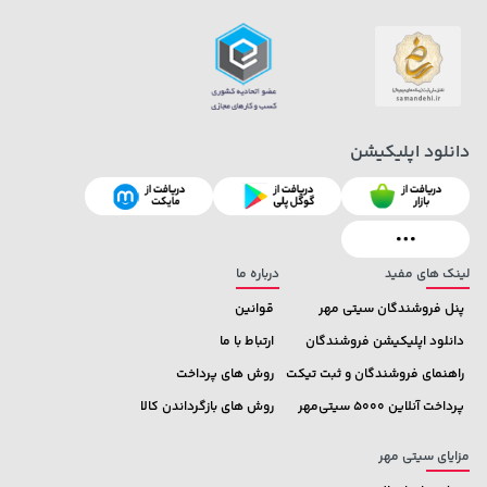
141,000 تومان
خرید
44,780,000 تومان
خرید
165,900
دانلود اپلیکیشن
لینک های مفید
درباره ما
پنل فروشندگان سیتی مهر
قوانین
دانلود اپلیکیشن فروشندگان
ارتباط با ما
راهنمای فروشندگان و ثبت تیکت
روش های پرداخت
پرداخت آنلاین 5000 سیتی‌مهر
روش های بازگرداندن کالا
مزایای سیتی مهر