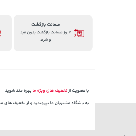
ضمانت بازگشت
7روز ضمانت بازگشت بدون قید
و شرط
با عضویت از
تخفیف های ویژه ما
بهره مند شوید
به باشگاه مشتریان ما بپیوندید و از تخفیف های م