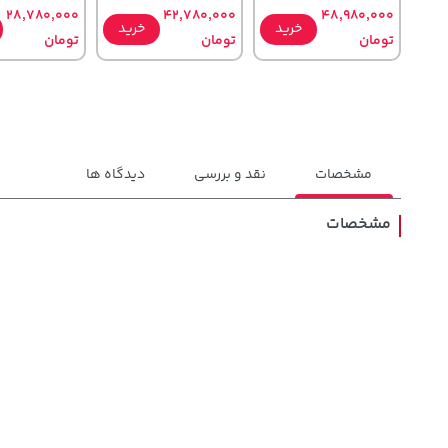
28,780,000
42,780,000
48,980,000
خرید
خرید
تومان
تومان
تومان
مشخصات
نقد و بررسی
دیدگاه ها
مشخصات
108,000
1,109,000
315,900
تومان
خرید
خرید
تومان
تومان
119,900