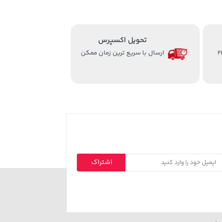
تحویل اکسپرس
از ساعت 8 الی 24
ارسال با سریع ترین زمان ممکن
اشتراک