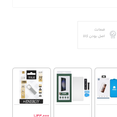
ضمانت
اصل بودن کالا
1,143,000