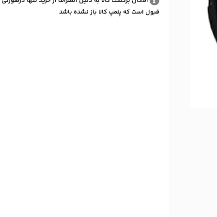
امکان برگشت کالا به دلیل انصراف از خرید تنها درصورتی 
قبول است که پلمپ کالا باز نشده باشد