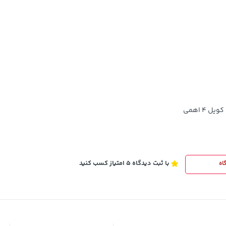
23,880,000
خرید
خرید
تومان
با ثبت دیدگاه 5 امتیاز کسب کنید
اه