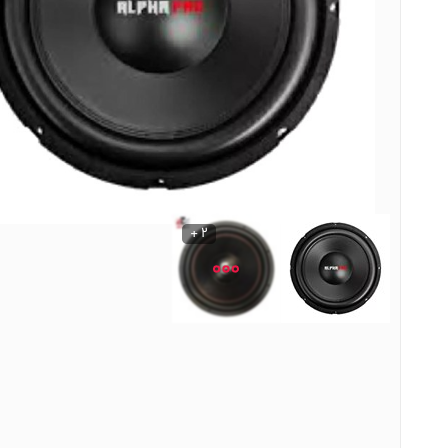
نوشیدنی ها
روشنایی و الکتریکی
2 +