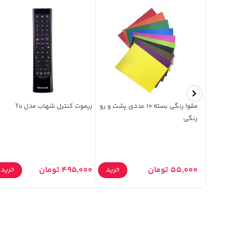
کابل شارژ فست اندروید 6A - سفید
مقوا رنگی بسته 10 عددی پشت و رو
ریموت کنترل شهاب مدل Tu
رنگی
55,000 تومان
495,000 تومان
خرید
خرید
خرید