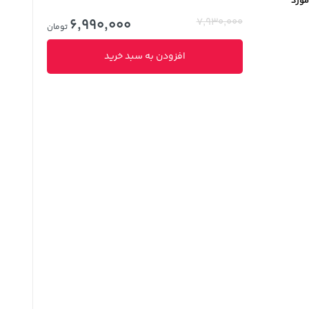
مورد
6,990,000
7,930,000
تومان
افزودن به سبد خرید