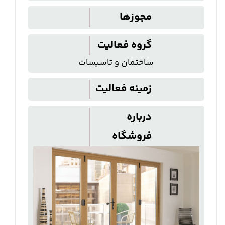
مجوزها
گروه فعالیت
ساختمان و تاسیسات
زمینه فعالیت
درباره
فروشگاه