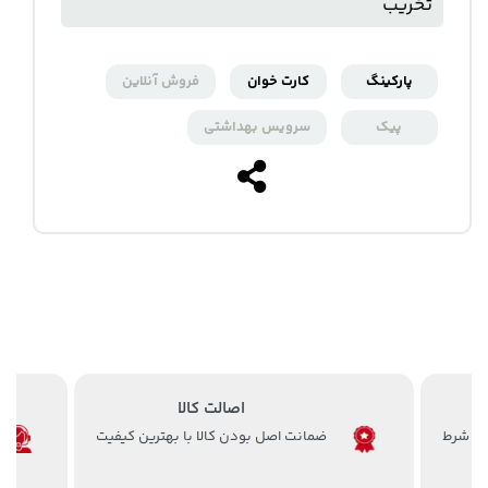
تخریب
پارکینگ
کارت خوان
فروش آنلاین
پیک
سرویس بهداشتی
اصالت کالا
ضمانت اصل بودن کالا با بهترین کیفیت