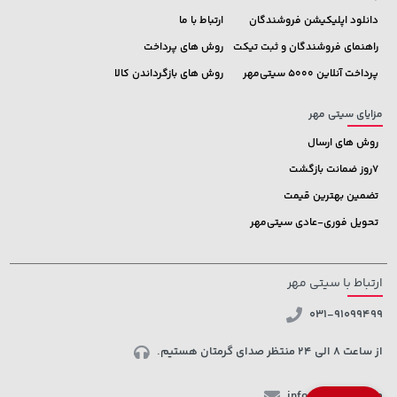
دانلود اپلیکیشن فروشندگان
ارتباط با ما
راهنمای فروشندگان و ثبت تیکت
روش های پرداخت
پرداخت آنلاین 5000 سیتی‌مهر
روش های بازگرداندن کالا
مزایای سیتی مهر
روش های ارسال
7روز ضمانت بازگشت
تضمین بهترین قیمت
تحویل فوری-عادی سیتی‌مهر
ارتباط با سیتی مهر
031-91099499
از ساعت 8 الی 24 منتظر صدای گرمتان هستیم.
info@ctmehr.com