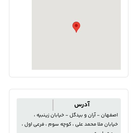
آدرس
اصفهان - آران و بیدگل - خیابان زینبیه ،
خیابان ملا محمد علی ، کوچه سوم ، فرعی اول ،