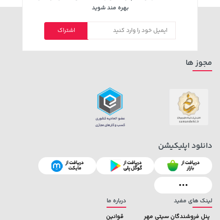
بهره مند شوید
اشتراک
مجوز ها
دانلود اپلیکیشن
لینک های مفید
درباره ما
پنل فروشندگان سیتی مهر
قوانین