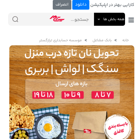
دانلود
انصراف
کارایی بهتر در اپلیکیشن
همه بخش ها
خانه
بانک مشاغل
موسسه حسابداری ترازگستر