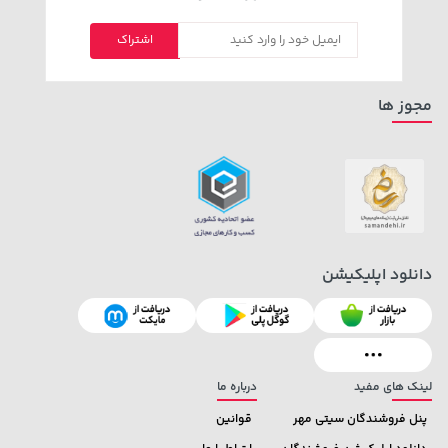
اشتراک
مجوز ها
دانلود اپلیکیشن
لینک های مفید
درباره ما
پنل فروشندگان سیتی مهر
قوانین