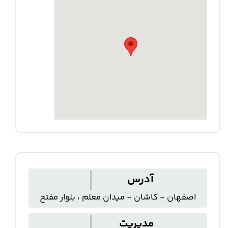
آدرس
اصفهان - کاشان - میدان معلم ، بلوار مفتح
مدیریت