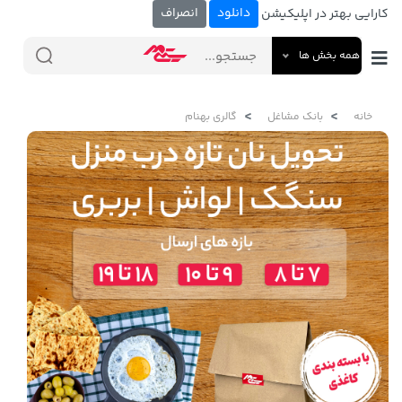
دانلود
انصراف
کارایی بهتر در اپلیکیشن
همه بخش ها
خانه
بانک مشاغل
گالری بهنام