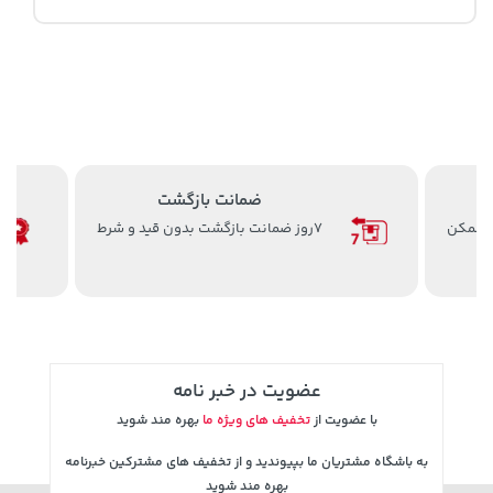
ضمانت بازگشت
ن ممکن
7روز ضمانت بازگشت بدون قید و شرط
عضویت در خبر نامه
با عضویت از
تخفیف های ویژه ما
بهره مند شوید
به باشگاه مشتریان ما بپیوندید و از تخفیف های مشترکین خبرنامه
بهره مند شوید