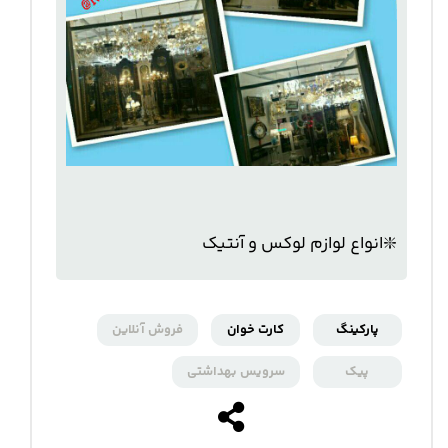
❇️انواع لوازم لوکس و آنتیک
پارکینگ
کارت خوان
فروش آنلاین
پیک
سرویس بهداشتی