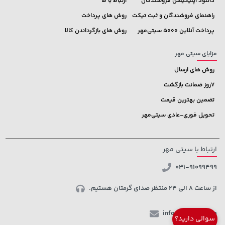
دانلود اپلیکیشن فروشندگان
ارتباط با ما
راهنمای فروشندگان و ثبت تیکت
روش های پرداخت
پرداخت آنلاین 5000 سیتی‌مهر
روش های بازگرداندن کالا
مزایای سیتی مهر
روش های ارسال
7روز ضمانت بازگشت
تضمین بهترین قیمت
تحویل فوری-عادی سیتی‌مهر
ارتباط با سیتی مهر
031-91099499
از ساعت 8 الی 24 منتظر صدای گرمتان هستیم.
info@ctmehr.com
سوالی دارید؟