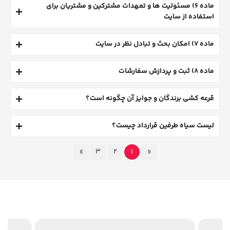
ماده 6) مسئولیت ها و تعهدات مشترکین و مشتریان برای
استفاده از سایت
ماده 7) امکان بحث و تبادل نظر در سایت
ماده 8) ثبت و پردازش سفارشات
قرعه کشی برندگان و جوایز آن چگونه است؟
لیست سیاه طرفین قرارداد چیست؟
»
3
2
1
«