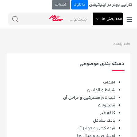
دانلود
انصراف
کارایی بهتر در اپلیکیشن
همه بخش ها
خانه
راهنما
دسته بندی موضوعی
اهداف
شرایط و قوانین
ثبت نام مشترکین و مراحل آن
محصولات
کافه خبر
بانک مشاغل
قرعه کشی و جوایز آن
امتیاز خرید و مدال ها