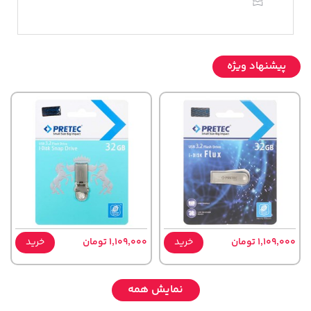
پیشنهاد ویژه
1,109,000 تومان
خرید
1,109,000 تومان
خرید
نمایش همه