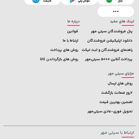
خرید
701,000 تومان
خرید
3,820,000
لینک های مفید
درباره ما
پنل فروشندگان سیتی مهر
قوانین
دانلود اپلیکیشن فروشندگان
ارتباط با ما
راهنمای فروشندگان و ثبت تیکت
روش های پرداخت
پرداخت آنلاین 5000 سیتی‌مهر
روش های بازگرداندن کالا
مزایای سیتی مهر
روش های ارسال
7روز ضمانت بازگشت
تضمین بهترین قیمت
تحویل فوری-عادی سیتی‌مهر
ارتباط با سیتی مهر