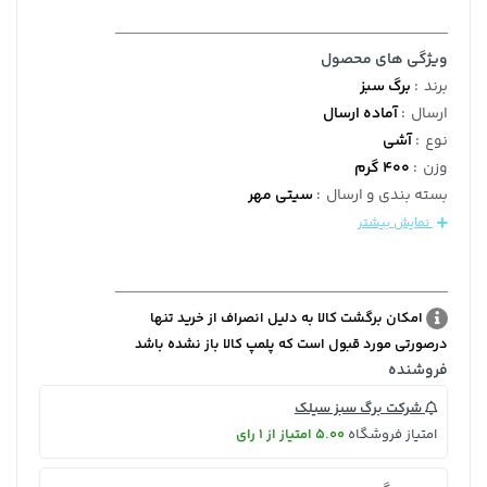
ویژگی های محصول
برند
:
برگ سبز
ارسال
:
آماده ارسال
نوع
:
آشی
وزن
:
400 گرم
بسته بندی و ارسال
:
سیتی مهر
نمایش بیشتر
امکان برگشت کالا به دلیل انصراف از خرید تنها
درصورتی مورد قبول است که پلمپ کالا باز نشده باشد
فروشنده
شرکت برگ سبز سیلک
امتیاز فروشگاه
5.00 امتیاز از 1 رای