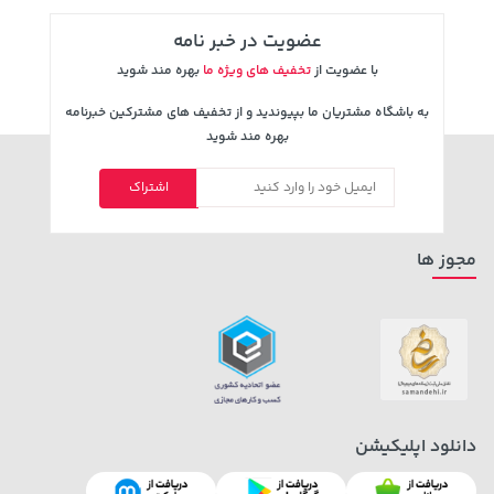
عضویت در خبر نامه
با عضویت از
تخفیف های ویژه ما
بهره مند شوید
به باشگاه مشتریان ما بپیوندید و از تخفیف های مشترکین خبرنامه
بهره مند شوید
اشتراک
2,579,000 تومان
45,580,000 تومان
خرید
خرید
3,880,000
مجوز ها
دانلود اپلیکیشن
2,679,000 تومان