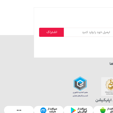
اشتراک
ا
 اپلیکیشن