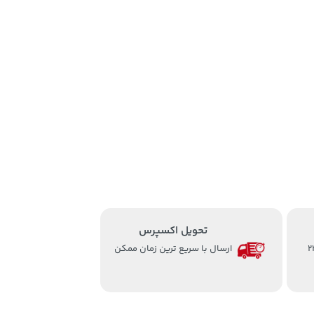
تحویل اکسپرس
از ساعت 8 الی 24
ارسال با سریع ترین زمان ممکن