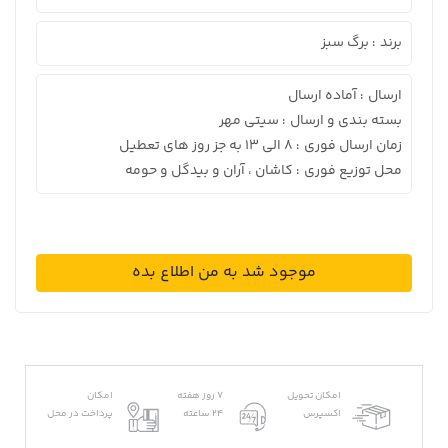
برند
برگ سبز
:
ارسال
آماده ارسال
:
بسته بندی و ارسال
سیتی مهر
:
زمان ارسال فوری
8 الی 13 به جز روز های تعطیل
:
محل توزیع فوری
کاشان ، آران و بیدگل و حومه
:
موجود شد به من اطلاع بده
امکان تحویل
7 روز هفته
امکان
اکسپرس
24 ساعته
پرداخت در محل