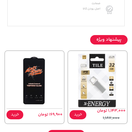
ضمانت
اصل بودن کالا
پیشنهاد ویژه
1,143,000 تومان
خرید
169,900 تومان
خرید
1,187,000