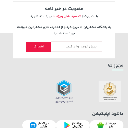
185,000 تومان
عضویت در خبر نامه
خرید
339,900 تومان
خرید
219,900
با عضویت از
تخفیف های ویژه ما
بهره مند شوید
به باشگاه مشتریان ما بپیوندید و از تخفیف های مشترکین خبرنامه
بهره مند شوید
اشتراک
مجوز ها
دانلود اپلیکیشن