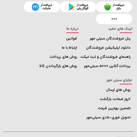
1,849,000 تومان
2,729,000 تومان
خرید
خرید
2,179,000
لینک های مفید
درباره ما
پنل فروشندگان سیتی مهر
قوانین
دانلود اپلیکیشن فروشندگان
ارتباط با ما
راهنمای فروشندگان و ثبت تیکت
روش های پرداخت
پرداخت آنلاین 5000 سیتی‌مهر
روش های بازگرداندن کالا
مزایای سیتی مهر
روش های ارسال
7روز ضمانت بازگشت
تضمین بهترین قیمت
تحویل فوری-عادی سیتی‌مهر