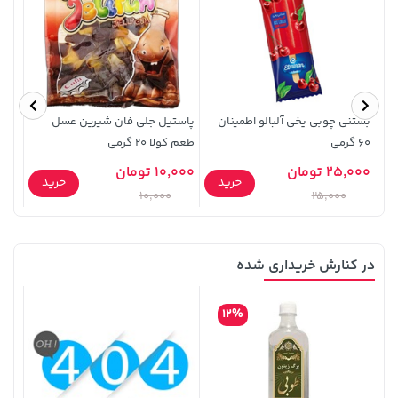
141,000 تومان
141,000 تومان
خرید
خرید
165,900
165,900
بستنی چوبی یخی آلبالو اطمینان
پاستیل جلی فان شیرین عسل
بستنی و
60 گرمی
طعم کولا 20 گرمی
25,000 تومان
10,000 تومان
خرید
خرید
0,000
10,000
25,000
در کنارش خریداری شده
1,109,000 تومان
خرید
1,109,000 تومان
خرید
12%