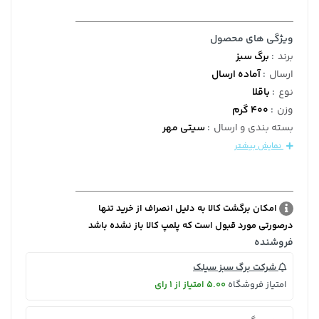
ویژگی های محصول
برند
:
برگ سبز
ارسال
:
آماده ارسال
نوع
:
باقلا
وزن
:
400 گرم
بسته بندی و ارسال
:
سیتی مهر
نمایش بیشتر
امکان برگشت کالا به دلیل انصراف از خرید تنها
درصورتی مورد قبول است که پلمپ کالا باز نشده باشد
فروشنده
شرکت برگ سبز سیلک
امتیاز فروشگاه
5.00 امتیاز از 1 رای