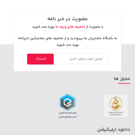
عضویت در خبر نامه
با عضویت از
تخفیف های ویژه ما
بهره مند شوید
به باشگاه مشتریان ما بپیوندید و از تخفیف های مشترکین خبرنامه
بهره مند شوید
اشتراک
68,080,000 تومان
خرید
18,680,000 تومان
خرید
مجوز ها
دانلود اپلیکیشن