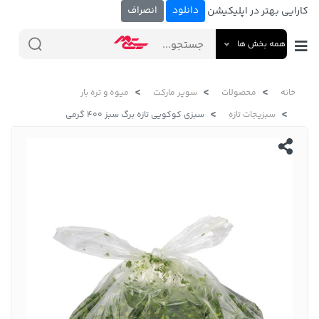
دانلود
انصراف
کارایی بهتر در اپلیکیشن
همه بخش ها
خانه
محصولات
سوپر مارکت
میوه و تره بار
سبزیجات تازه
سبزی کوکویی تازه برگ سبز 400 گرمی