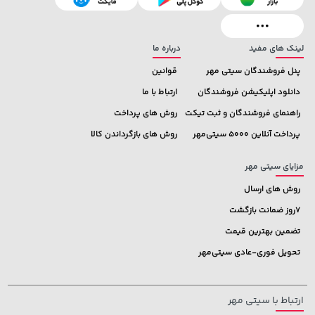
76,780,000 تومان
خرید
خرید
171,500
لینک های مفید
درباره ما
پنل فروشندگان سیتی مهر
قوانین
دانلود اپلیکیشن فروشندگان
ارتباط با ما
راهنمای فروشندگان و ثبت تیکت
روش های پرداخت
پرداخت آنلاین 5000 سیتی‌مهر
روش های بازگرداندن کالا
مزایای سیتی مهر
روش های ارسال
7روز ضمانت بازگشت
تضمین بهترین قیمت
تحویل فوری-عادی سیتی‌مهر
ارتباط با سیتی مهر