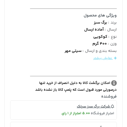
ویژگی های محصول
برند
:
برگ سبز
ارسال
:
آماده ارسال
نوع
:
کوکویی
وزن
:
400 گرم
بسته بندی و ارسال
:
سیتی مهر
نمایش بیشتر
امکان برگشت کالا به دلیل انصراف از خرید تنها
درصورتی مورد قبول است که پلمپ کالا باز نشده باشد
فروشنده
شرکت برگ سبز سیلک
امتیاز فروشگاه
5.00 امتیاز از 1 رای