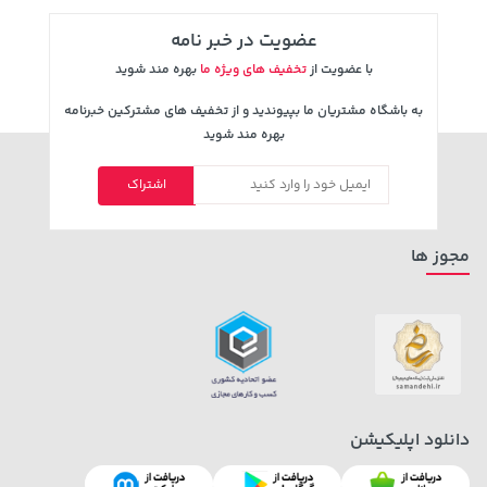
عضویت در خبر نامه
با عضویت از
تخفیف های ویژه ما
بهره مند شوید
به باشگاه مشتریان ما بپیوندید و از تخفیف های مشترکین خبرنامه
بهره مند شوید
اشتراک
141,000 تومان
70,000 تومان
خرید
خرید
90,000
165,900
مجوز ها
دانلود اپلیکیشن
154,000 تومان