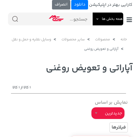
دانلود
انصراف
کارایی بهتر در اپلیکیشن
همه بخش ها
خانه
محصولات
سایر محصولات
وسایل نقلیه و حمل و نقل
آپاراتی و تعویض روغنی
آپاراتی و تعویض روغنی
1 کالا از 1 کالا
نمایش بر اساس
جدیدترین
فیلترها