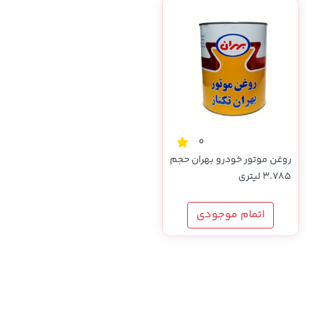
0
روغن موتور خودرو بهران حجم
3.785 لیتری
اتمام موجودی