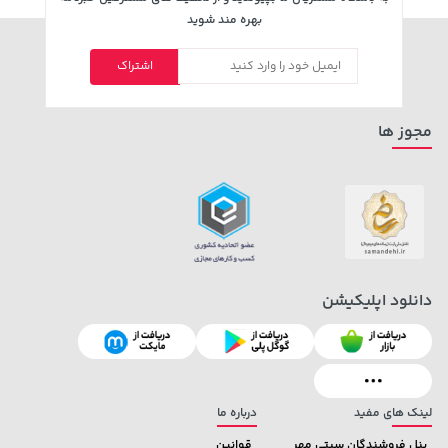
بهره مند شوید
اشتراک
مجوز ها
دانلود اپلیکیشن
لینک های مفید
درباره ما
پنل فروشندگان سیتی مهر
قوانین