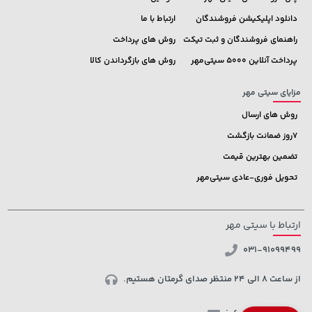
دانلود اپلیکیشن فروشندگان
ارتباط با ما
راهنمای فروشندگان و ثبت تیکت
روش های پرداخت
پرداخت آنلاین 5000 سیتی‌مهر
روش های بازگرداندن کالا
مزایای سیتی مهر
روش های ارسال
7روز ضمانت بازگشت
تضمین بهترین قیمت
تحویل فوری-عادی سیتی‌مهر
ارتباط با سیتی مهر
031-91099499
از ساعت 8 الی 24 منتظر صدای گرمتان هستیم.