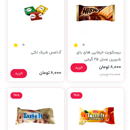
0
0
بیسکویت خرمایی های بای
آدامس شیک تکی
شیرین عسل 25 گرمی
8,000 تومان
خرید
8,000 تومان
خرید
10,000 تومان
%15
%15