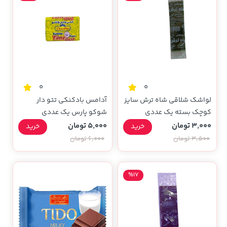
0
0
لواشک شلاقی شاه ترش سایز
آدامس بادکنکی تتو دار
کوچک بسته یک عددی
شوکو پارس یک عددی
3,000 تومان
5,000 تومان
خرید
خرید
3,500 تومان
6,000 تومان
%17