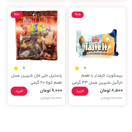
%10
%15
0
0
بیسکویت کرمدار با طعم
پاستیل جلی فان شیرین عسل
نارگیل شیرین عسل 33 گرمی
طعم کولا 20 گرمی
8,500 تومان
9,000 تومان
خرید
خرید
10,000 تومان
10,000 تومان