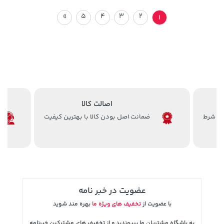
»
5
4
3
2
1
اصالت کالا
ضمانت اصل بودن کالا با بهترین کیفیت
عضویت در خبر نامه
با عضویت از
تخفیف های ویژه ما
بهره مند شوید
به باشگاه مشتریان ما بپیوندید و از تخفیف های مشترکین خبرنامه