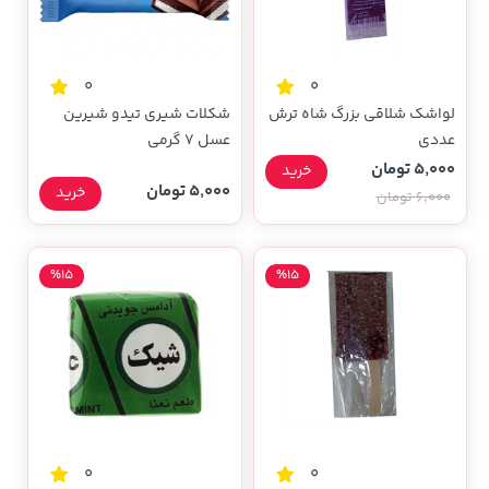
0
0
لواشک شلاقی بزرگ شاه ترش
شکلات شیری تیدو شیرین
عددی
عسل 7 گرمی
5,000 تومان
خرید
5,000 تومان
خرید
6,000 تومان
%15
%15
0
0