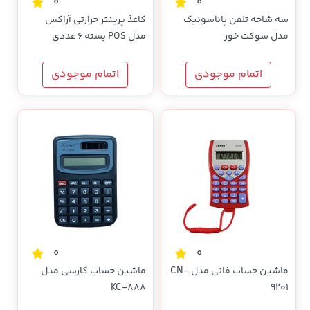
0
0
سه شاخه تلفن پاناسونیک
کاغذ پرینتر حرارتی آراکس
مدل سوکت خور
مدل POS بسته 6 عددی
اتمام موجودی
اتمام موجودی
0
0
ماشین حساب فانی مدل CN-
ماشین حساب کارسی مدل
KC-888
9201