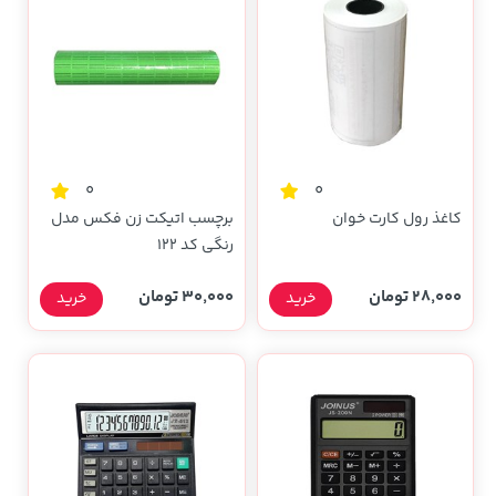
0
0
کاغذ رول کارت خوان
برچسب اتیکت زن فکس مدل
رنگی کد 122
28,000 تومان
30,000 تومان
خرید
خرید