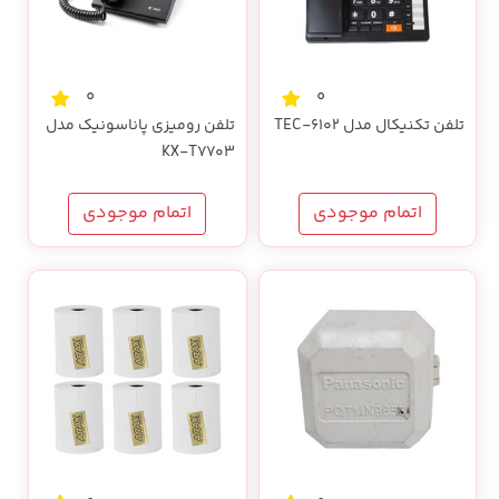
0
0
تلفن تکنیکال مدل TEC-6102
تلفن رومیزی پاناسونیک مدل
KX-T7703
اتمام موجودی
اتمام موجودی