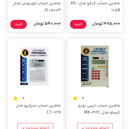
ماشین حساب کنکو مدل KK-
ماشین حساب جوینوس مدل
JS-5003
105B
385,000 تومان
540,000 تومان
خرید
خرید
0
0
ماشین حساب جیبی نوری
ماشین حساب سیتزیو مدل
کرسلو مدل MX-412C
CT-72V
اتمام موجودی
اتمام موجودی