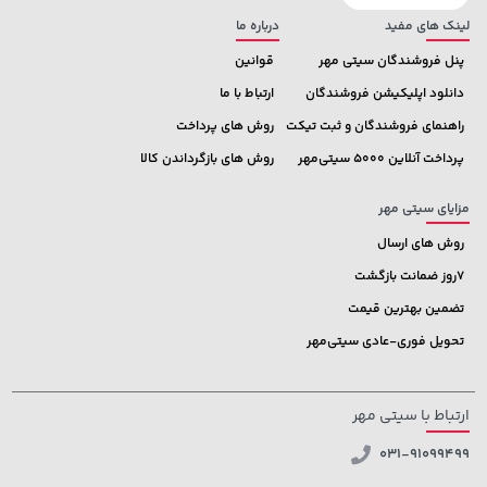
لینک های مفید
درباره ما
پنل فروشندگان سیتی مهر
قوانین
دانلود اپلیکیشن فروشندگان
ارتباط با ما
راهنمای فروشندگان و ثبت تیکت
روش های پرداخت
پرداخت آنلاین 5000 سیتی‌مهر
روش های بازگرداندن کالا
مزایای سیتی مهر
روش های ارسال
7روز ضمانت بازگشت
تضمین بهترین قیمت
تحویل فوری-عادی سیتی‌مهر
ارتباط با سیتی مهر
031-91099499