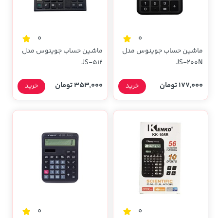
0
0
ماشین حساب جوینوس مدل
ماشین حساب جوینوس مدل
JS-512
JS-200N
177,000 تومان
353,000 تومان
خرید
خرید
0
0