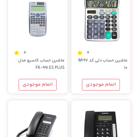
0
0
ماشین حساب دلی کد M197
ماشین حساب کاسیو مدل
FX-991 ES PLUS
10
اتمام موجودی
اتمام موجودی