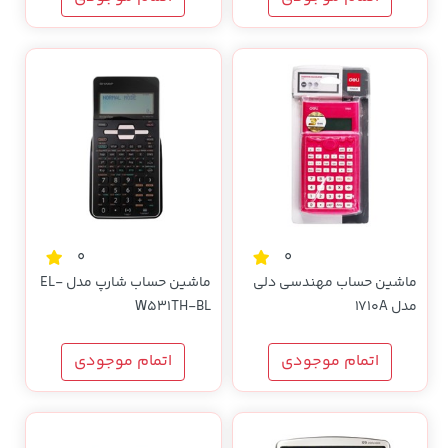
0
0
ماشین حساب مهندسی دلی
ماشین حساب شارپ مدل EL-
مدل 1710A
W531TH-BL
اتمام موجودی
اتمام موجودی