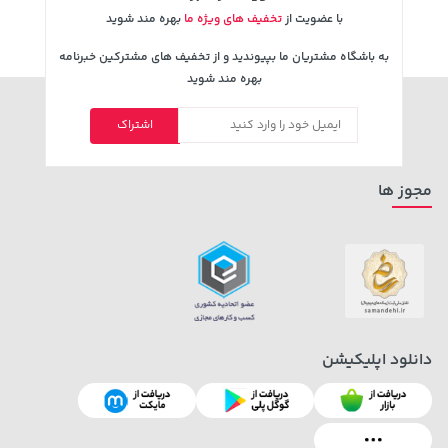
با عضویت از
تخفیف های ویژه ما
بهره مند شوید
به باشگاه مشتریان ما بپیوندید و از تخفیف های مشترکین خبرنامه
بهره مند شوید
اشتراک
مجوز ها
دانلود اپلیکیشن