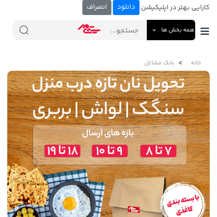
دانلود
انصراف
کارایی بهتر در اپلیکیشن
همه بخش ها
خانه
بانک مشاغل