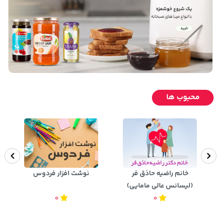
محبوب ها
خانم راضیه حاذق فر
نوشت افزار فردوس
(لیسانس عالی مامایی)
0
0