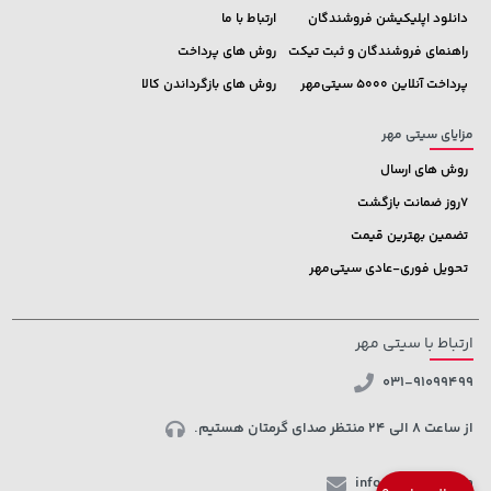
دانلود اپلیکیشن فروشندگان
ارتباط با ما
راهنمای فروشندگان و ثبت تیکت
روش های پرداخت
پرداخت آنلاین 5000 سیتی‌مهر
روش های بازگرداندن کالا
مزایای سیتی مهر
روش های ارسال
7روز ضمانت بازگشت
تضمین بهترین قیمت
تحویل فوری-عادی سیتی‌مهر
ارتباط با سیتی مهر
031-91099499
از ساعت 8 الی 24 منتظر صدای گرمتان هستیم.
info@ctmehr.com