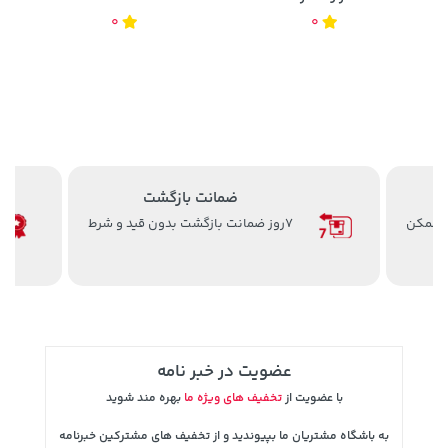
0
0
ضمانت بازگشت
ن ممکن
7روز ضمانت بازگشت بدون قید و شرط
عضویت در خبر نامه
با عضویت از
تخفیف های ویژه ما
بهره مند شوید
به باشگاه مشتریان ما بپیوندید و از تخفیف های مشترکین خبرنامه