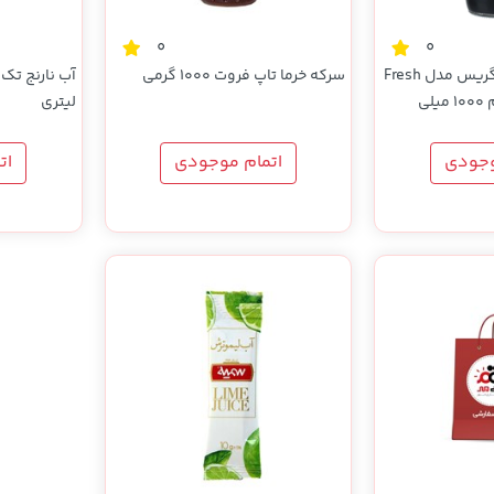
0
0
سرکه بالزامیک دنیگریس مدل Fresh
سرکه خرما تاپ فروت 1000 گرمی
And Aromatic حجم 1000 میلی
لیتری
وجودی
اتمام موجودی
ات