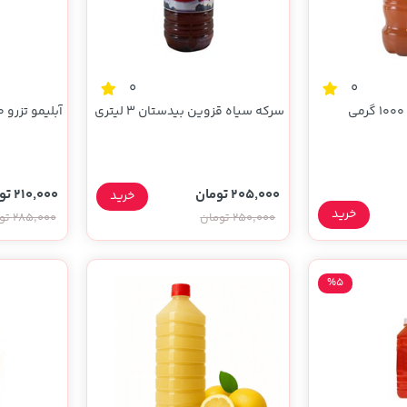
0
0
سرکه سیاه قزوین بیدستان 3 لیتری
آبلیمو تزرو 850 میلی لیتری
205,000 تومان
210,000 تومان
خرید
خرید
250,000 تومان
285,000 تومان
%5