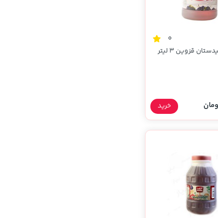
0
ستان قزوین 3 لیتر
خرید