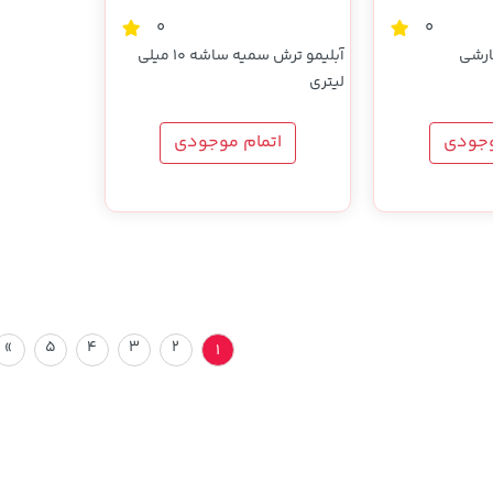
0
0
رشی
آبلیمو ترش سمیه ساشه 10 میلی
لیتری
وجودی
اتمام موجودی
»
5
4
3
2
1