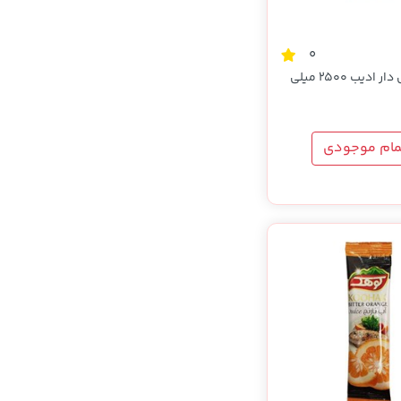
0
سرکه کارامل دار ادیب 2500 میلی
مام موجودی