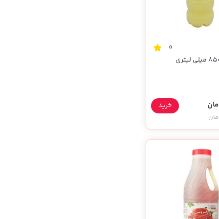
0
خرید