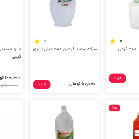
0
0
ی
سرکه سفید قزوین 500 میلی لیتری
گرمی
160,000 تومان
خرید
50,000 تومان
خرید
170,000 تومان
%5