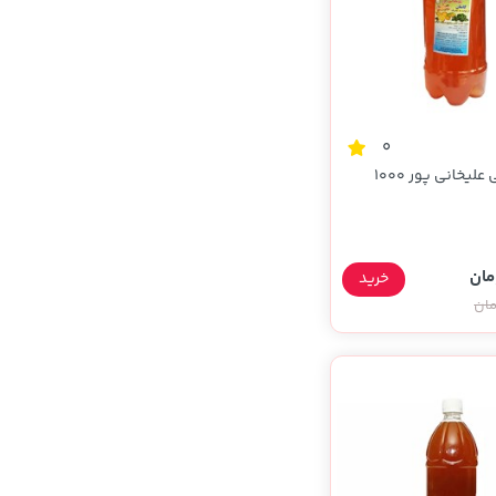
0
آبغوره سنتی علیخانی پور 1000
خرید