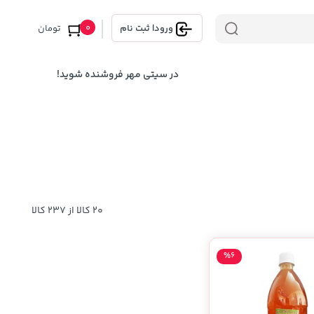
0
ورود
|
ثبت نام
تومان
در سیتی مهر فروشنده شوید!
20 کالا از 237 کالا
%6