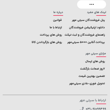
لینک های مفید
درباره ما
پنل فروشندگان سیتی مهر
قوانین
دانلود اپلیکیشن فروشندگان
ارتباط با ما
راهنمای فروشندگان و ثبت تیکت
روش های پرداخت
پرداخت آنلاین 5000 سیتی‌مهر
روش های بازگرداندن کالا
مزایای سیتی مهر
روش های ارسال
7روز ضمانت بازگشت
تضمین بهترین قیمت
تحویل فوری-عادی سیتی‌مهر
ارتباط با سیتی مهر
031-91099499