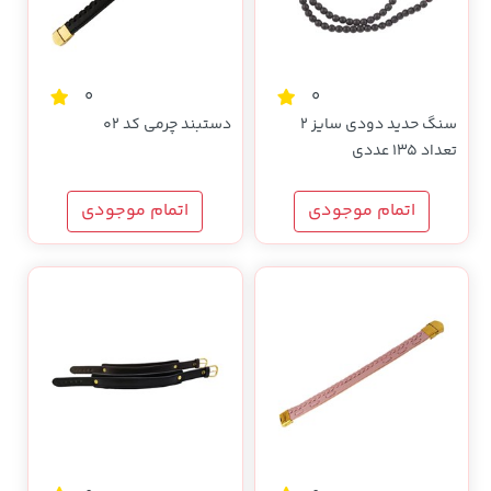
0
0
سنگ حدید دودی سایز 2
دستبند چرمی کد 02
تعداد 135 عددی
اتمام موجودی
اتمام موجودی