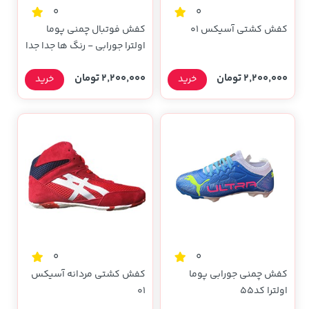
0
0
کفش کشتی آسیکس ۰۱
کفش فوتبال چمنی پوما
اولترا جورابی - رنگ ها جدا جدا
زده شود تا ثبت بشه
2,200,000 تومان
2,200,000 تومان
خرید
خرید
0
0
کفش چمنی جورابی پوما
کفش کشتی مردانه آسیکس
اولترا کد۵۵
۰۱