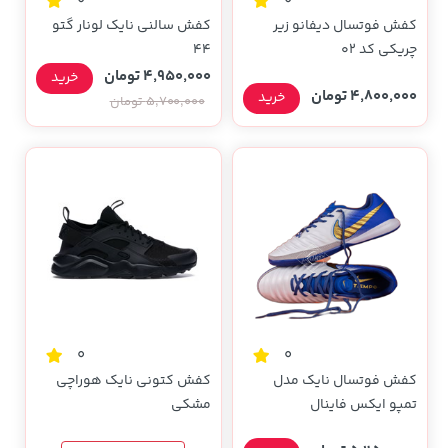
0
0
کفش فوتسال دیفانو زیر
کفش سالنی نایک لونار گتو
چریکی کد ۰۲
۴۴
4,950,000 تومان
خرید
4,800,000 تومان
خرید
5,700,000 تومان
0
0
کفش فوتسال نایک مدل
کفش کتونی نایک هوراچی
تمپو ایکس فاینال
مشکی