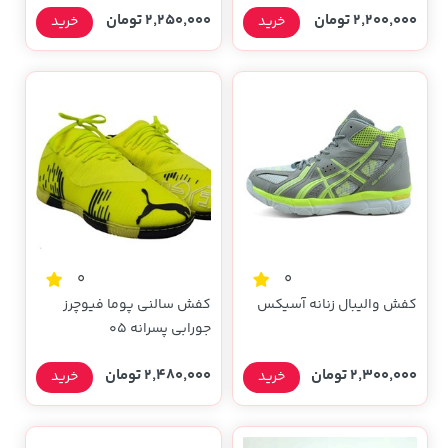
2,200,000 تومان
2,250,000 تومان
خرید
خرید
0
0
کفش والیبال زنانه آسیکس
کفش سالنی پوما فیوچرز
جورابی پسرانه ۰۵
2,300,000 تومان
2,480,000 تومان
خرید
خرید