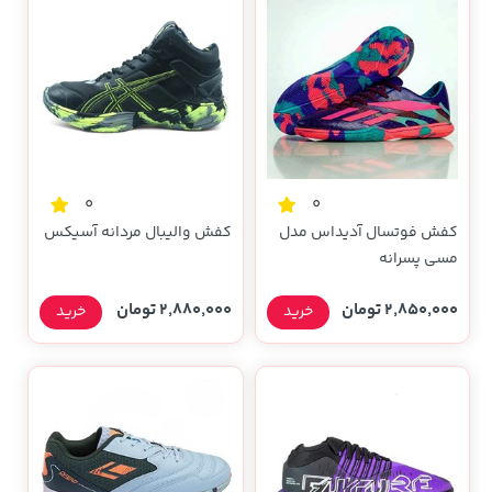
0
0
کفش فوتسال آدیداس مدل
کفش والیبال مردانه آسیکس
مسی پسرانه
2,850,000 تومان
2,880,000 تومان
خرید
خرید