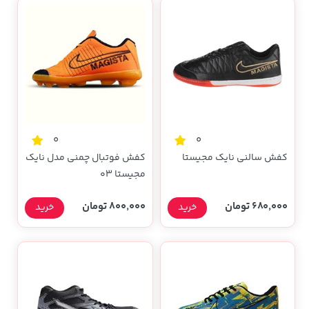
0
0
کفش سالنی نایک مجیستا
کفش فوتبال چمنی مدل نایک
مجیستا ۰۳
680,000 تومان
800,000 تومان
خرید
خرید