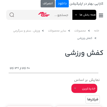
دانلود
انصراف
کارایی بهتر در اپلیکیشن
همه بخش ها
خانه
محصولات
سایر محصولات
ورزش ، سفر و سرگرمی
کفش ورزشی
کفش ورزشی
20 کالا از 136 کالا
نمایش بر اساس
جدیدترین
فیلترها