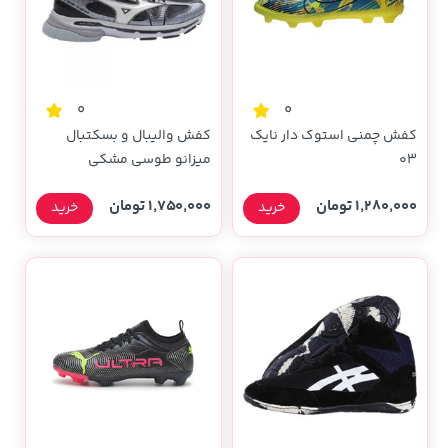
0
0
کفش چمنی استوک دار نایک
کفش والیبال و بسکتبال
۰۳
میزانو طوسی مشکی
1,280,000 تومان
1,750,000 تومان
خرید
خرید