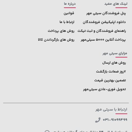
لینک های مفید
درباره ما
پنل فروشندگان سیتی مهر
قوانین
دانلود اپلیکیشن فروشندگان
ارتباط با ما
راهنمای فروشندگان و ثبت تیکت
روش های پرداخت
پرداخت آنلاین 5000 سیتی‌مهر
روش های بازگرداندن کالا
مزایای سیتی مهر
روش های ارسال
7روز ضمانت بازگشت
تضمین بهترین قیمت
تحویل فوری-عادی سیتی‌مهر
ارتباط با سیتی مهر
031-91099499