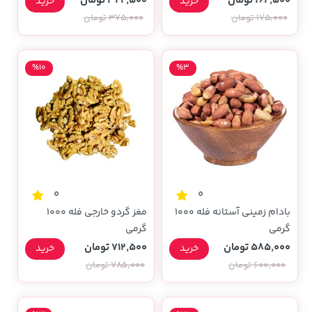
162,500 تومان
322,500 تومان
خرید
خرید
175,000 تومان
375,000 تومان
%10
%3
0
0
بادام زمینی آستانه فله 1000
مغز گردو خارجی فله 1000
گرمی
گرمی
585,000 تومان
712,500 تومان
خرید
خرید
600,000 تومان
785,000 تومان