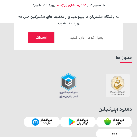
با عضویت از
تخفیف های ویژه ما
بهره مند شوید
به باشگاه مشتریان ما بپیوندید و از تخفیف های مشترکین خبرنامه
بهره مند شوید
اشتراک
مجوز ها
دانلود اپلیکیشن