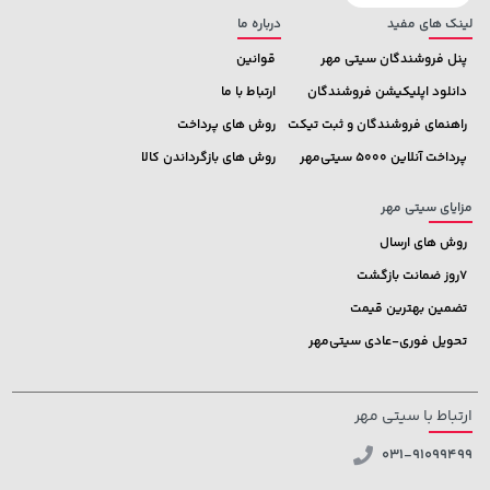
لینک های مفید
درباره ما
پنل فروشندگان سیتی مهر
قوانین
دانلود اپلیکیشن فروشندگان
ارتباط با ما
راهنمای فروشندگان و ثبت تیکت
روش های پرداخت
پرداخت آنلاین 5000 سیتی‌مهر
روش های بازگرداندن کالا
مزایای سیتی مهر
روش های ارسال
7روز ضمانت بازگشت
تضمین بهترین قیمت
تحویل فوری-عادی سیتی‌مهر
ارتباط با سیتی مهر
031-91099499