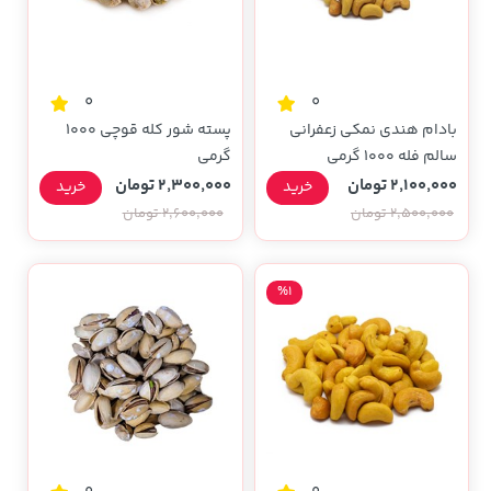
0
0
بادام هندی نمکی زعفرانی
پسته شور کله قوچی 1000
سالم فله 1000 گرمی
گرمی
2,100,000 تومان
2,300,000 تومان
خرید
خرید
2,500,000 تومان
2,600,000 تومان
%1