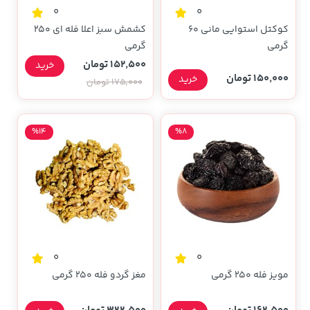
0
0
کوکتل استوایی مانی 60
کشمش سبز اعلا فله ای 250
گرمی
گرمی
152,500 تومان
خرید
150,000 تومان
خرید
175,000 تومان
%14
%8
0
0
مویز فله 250 گرمی
مغز گردو فله 250 گرمی