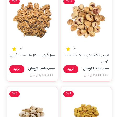
%3
%20
0
0
انجیر خشک درجه یک فله 1000
مغز گردو ممتاز فله 1000 گرمی
گرمی
1,600,000 تومان
1,850,000 تومان
خرید
خرید
2,000,000 تومان
1,900,000 تومان
%12
%16